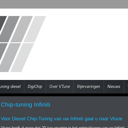
uning diesel
DigiChip
Over VTune
Rijervaringen
Nieuws
Chip-tuning Infiniti
Voor Diesel Chip-Tuning van uw Infiniti gaat u naar Vtune
Vtune heeft al meer dan 20 jaar ervaring in het optimaliseren van uw Infiniti.