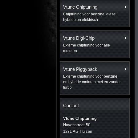
Vtune Chiptuning
Chiptuning voor benzine, diesel,
hybride en elektrisch
Vtune Digi-Chip
Externe chiptuning voor alle
motoren
Vtune Piggyback
Externe chiptuning voor benzine
en hybride motoren met en zonder
turbo
Contact
Vtune Chiptuning
Havenstraat 50
1271 AG Huizen