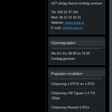
A27 afslag Huizen richting centrum
Tel: 035 52 47 334
Mob: 06 52 31 50 31
Website:
www.vtune.nl
E-mail:
info@vtune.nl
Openingstijden
Ma t/m Za: 09.00 en 18.00
Zondag:gesloten
Populaire modellen
Chiptuning 1.0TFSI en 1.0TSI
Chiptuning VW Tiguan 1.4 TSI
150pk
Chiptuning Renault 0.9Tce