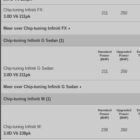
Chip-tuning Infiniti FX:
211
250
3.0D V6 211pk
Meer over Chip-tuning Infiniti FX
Chip-tuning Infiniti G Sedan (1)
Standard
Upgraded
St
Power
Power
T
(BHP)
(BHP)
Chip-tuning Infiniti G Sedan:
211
250
3.0D V6 211pk
Meer over Chip-tuning Infiniti G Sedan
Chip-tuning Infiniti M (1)
Standard
Upgraded
St
Power
Power
T
(BHP)
(BHP)
Chip-tuning Infiniti M:
238
260
3.0D V6 238pk