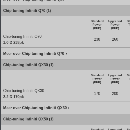
Chip-tuning Infiniti Q70 (1)
Standard
Upgraded
St
Power
Power
T
(BHP)
(BHP)
Chip-tuning Infiniti Q70:
238
260
3.0 D 238pk
Meer over Chip-tuning Infiniti Q70
Chip-tuning Infiniti QX30 (1)
Standard
Upgraded
St
Power
Power
T
(BHP)
(BHP)
Chip-tuning Infiniti QX30:
170
200
2.2 D 170pk
Meer over Chip-tuning Infiniti QX30
Chip-tuning Infiniti QX50 (1)
Standard
Upgraded
St