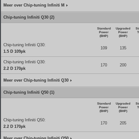
Meer over Chip-tuning Infiniti M
Chip-tuning Infiniti Q30 (2)
Standard
Upgraded
St
Power
Power
T
(BHP)
(BHP)
Chip-tuning Infiniti Q30:
109
135
1.5 D 109pk
Chip-tuning Infiniti Q30:
170
200
2.2 D 170pk
Meer over Chip-tuning Infiniti Q30
Chip-tuning Infiniti Q50 (1)
Standard
Upgraded
St
Power
Power
T
(BHP)
(BHP)
Chip-tuning Infiniti Q50:
170
205
2.2 D 170pk
Meer over Chip-tuning Infiniti Q50