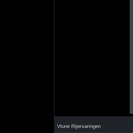
Vtune Rijervaringen