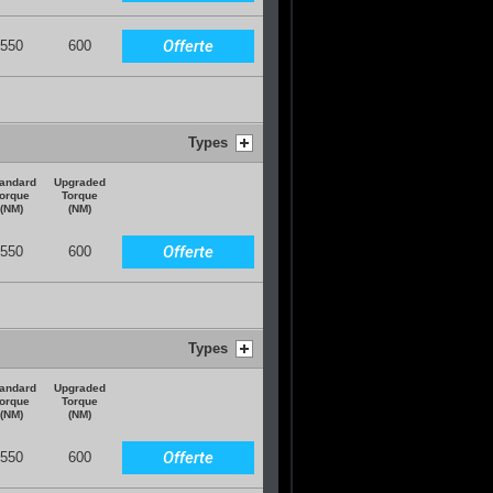
Offerte
550
600
Types
andard
Upgraded
orque
Torque
(NM)
(NM)
Offerte
550
600
Types
andard
Upgraded
orque
Torque
(NM)
(NM)
Offerte
550
600