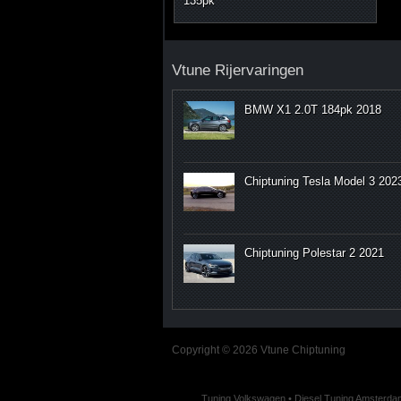
135pk
Vtune Rijervaringen
BMW X1 2.0T 184pk 2018
Chiptuning Tesla Model 3 202
Chiptuning Polestar 2 2021
Copyright © 2026 Vtune Chiptuning
Tuning Volkswagen
•
Diesel Tuning Amsterda