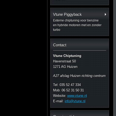
Vtune Piggyback
Externe chiptuning voor benzine
en hybride motoren met en zonder
turbo
Contact
Vtune Chiptuning
Havenstraat 50
1271 AG Huizen
A27 afslag Huizen richting centrum
Tel: 035 52 47 334
Mob: 06 52 31 50 31
Website:
www.vtune.nl
E-mail:
info@vtune.nl