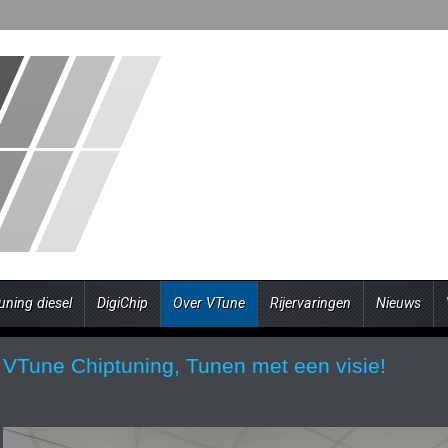
uning diesel
DigiChip
Over VTune
Rijervaringen
Nieuws
VTune Chiptuning, Tunen met een visie!