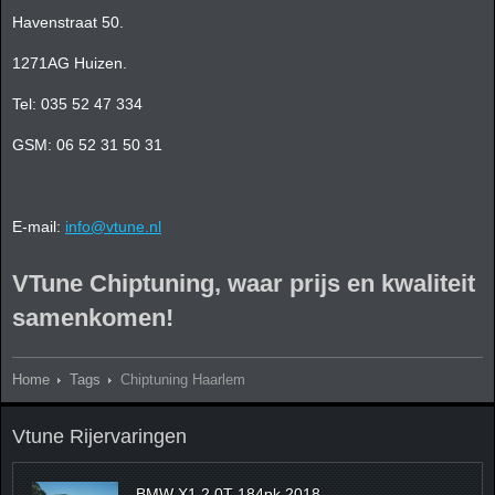
Havenstraat 50.
1271AG Huizen.
Tel: 035 52 47 334
GSM: 06 52 31 50 31
E-mail:
info@vtune.nl
VTune Chiptuning, waar prijs en kwaliteit
samenkomen!
Home
Tags
Chiptuning Haarlem
Vtune Rijervaringen
BMW X1 2.0T 184pk 2018