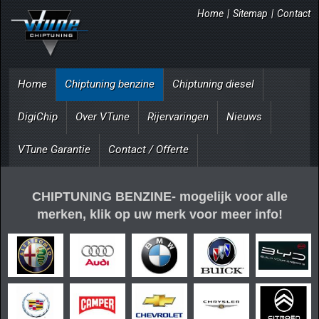
Home
|
Sitemap
|
Contact
Home
Chiptuning benzine
Chiptuning diesel
DigiChip
Over VTune
Rijervaringen
Nieuws
VTune Garantie
Contact / Offerte
CHIPTUNING BENZINE- mogelijk voor alle
merken, klik op uw merk voor meer info!