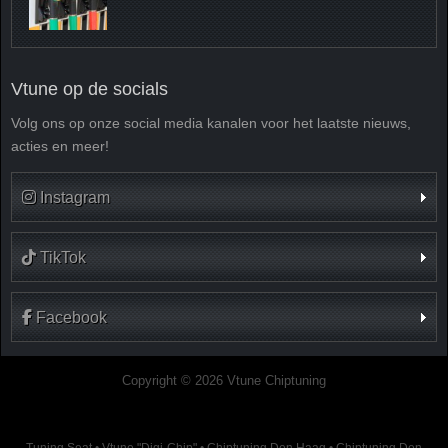
Vtune op de socials
Volg ons op onze social media kanalen voor het laatste nieuws,
acties en meer!
Instagram
TikTok
Facebook
Copyright © 2026 Vtune Chiptuning
Tuning Seat
•
Vtune "Digi-Chip"
•
Chiptuning Den Haag
•
Chiptuning Den