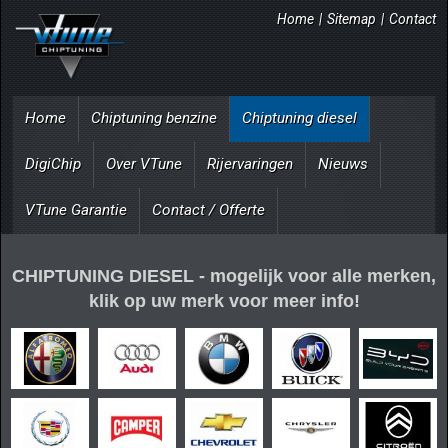
Home
|
Sitemap
|
Contact
Home
Chiptuning benzine
Chiptuning diesel
DigiChip
Over VTune
Rijervaringen
Nieuws
VTune Garantie
Contact / Offerte
CHIPTUNING DIESEL - mogelijk voor alle merken,
klik op uw merk voor meer info!