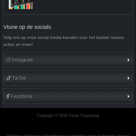
Vtune op de socials
Volg ons op onze social media kanalen voor het laatste nieuws,
acties en meer!
Instagram
TikTok
Facebook
Copyright © 2026 Vtune Chiptuning
Digitune
•
Chiptunen
•
Dieseltuning
•
Automotive Vtune Perbericht
•
Tuning