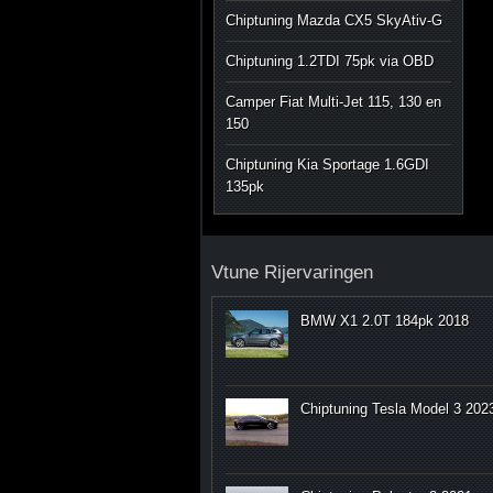
Chiptuning Mazda CX5 SkyAtiv-G
Chiptuning 1.2TDI 75pk via OBD
Camper Fiat Multi-Jet 115, 130 en
150
Chiptuning Kia Sportage 1.6GDI
135pk
Vtune Rijervaringen
BMW X1 2.0T 184pk 2018
Chiptuning Tesla Model 3 202