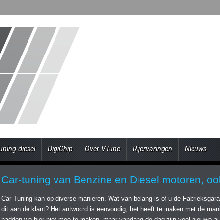
uning diesel
DigiChip
Over VTune
Rijervaringen
Nieuws
Car-tuning van Benzine en Diesel motoren, oo
Car-Tuning kan op diverse manieren. Wat van belang is of u de Fabrieksgarant
dit aan de klant? Het antwoord is eenvoudig, het heeft te maken met de mani
hadden we hier niet mee te maken, maar vandaag de dag zijn veel nieuwe au