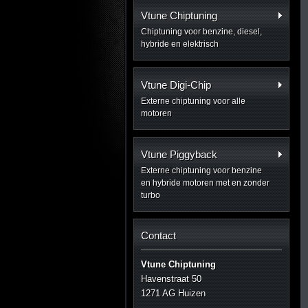
Vtune Chiptuning
Chiptuning voor benzine, diesel,
hybride en elektrisch
Vtune Digi-Chip
Externe chiptuning voor alle
motoren
Vtune Piggyback
Externe chiptuning voor benzine
en hybride motoren met en zonder
turbo
Contact
Vtune Chiptuning
Havenstraat 50
1271 AG Huizen