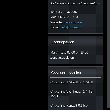
A27 afslag Huizen richting centrum
Tel: 035 52 47 334
Mob: 06 52 31 50 31
Website:
www.vtune.nl
E-mail:
info@vtune.nl
Openingstijden
Ma t/m Za: 09.00 en 18.00
Zondag:gesloten
Populaire modellen
Chiptuning 1.0TFSI en 1.0TSI
Chiptuning VW Tiguan 1.4 TSI
150pk
Chiptuning Renault 0.9Tce