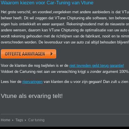
Waarom kiezen voor Car-Tuning van Vtune
Het grote verschil, en voordeel,vergeleken met andere aanbieders is dat VTun
beheer heeft. Dit wil zeggen dat VTune Chiptuning alle software, ten behoeve
eigen huis ontwikkelt en weer aanpast. Rekeninghoudend met de nieuwste on
andere wensen, daarom kan VTune Chiptuning de optimalisatie van uw auto 
wordt rekening gehouden met de richtlijnen van de fabrikant, nooit en te nim
overschreden worden. De levensduur van uw auto zal altijd behouden blijven!
Voor de klanten die nog twijfelen is er de
niet tevreden geld terug garantie!
Voldoet de Cartuning niet aan uw verwachting krijgt u zonder argument 100%
Lees hier de
rijervaringen
van klanten die u voor zijn gegaan! Dan zult u zien
Vtune als ervaring telt!
Home
Tags
Car tuning