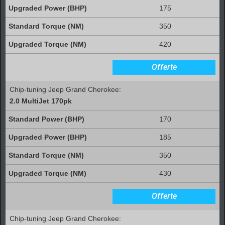
175
350
420
Offerte
Chip-tuning Jeep Grand Cherokee:
2.0 MultiJet 170pk
170
185
350
430
Offerte
Chip-tuning Jeep Grand Cherokee: