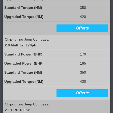
350
420
Offerte
Chip-tuning Jeep Compass:
2.0 MultiJet 170pk
170
185
350
430
Offerte
Chip-tuning Jeep Compass:
2.1 CRD 136pk