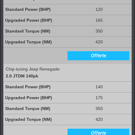
120
165
350
420
Offerte
Chip-tuning Jeep Renegade:
2.0 JTDM 140pk
140
175
350
420
Offerte