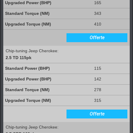
165
343
410
Offerte
Chip-tuning Jeep Cherokee:
2.5 TD 115pk
115
142
278
315
Offerte
Chip-tuning Jeep Cherokee: