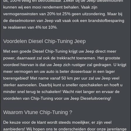
uit, 100% veilig en betrouwbaar. Zeker bij de Jeep dieselmotoren
kunnen wij een mooi rendement behalen. Vaak zijn
vermogenswinsten van 20% tot 25% geen uitzondering. Maar bij
de dieselmotoren van Jeep valt vaak ook een brandstofbesparing
te realiseren van 4% tot 10%.
Voordelen Diesel Chip-Tuning Jeep
Met een goede Diesel Chip-Tuning krijgt uw Jeep direct meer
power, daarnaast zal ook de trekkracht toenemen. Het grootste
voordeel hiervan is dat uw Jeep zich rustiger zal gedragen. U krijgt
meer vermogen en uw auto is beter doseerbaar in een lager
toerengebied! Met name vanaf 50 km per uur zal uw Jeep veel
sterker aanvoelen. Daarbij kunt u sneller opschakelen en hoeft u
minder snel terug te schakelen! Wacht niet langer en ervaar de
voordelen van Chip-Tuning voor uw Jeep Dieseluitvoering!
Waarom Vtune Chip-Tuning ?
De keuze voor de klant wordt steeds moeilijker, er zijn veel
aanbieders! Wij hopen ons te onderscheiden door onze jarenlange