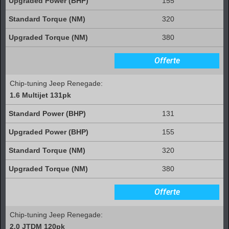
155
320
380
Offerte
Chip-tuning Jeep Renegade:
1.6 Multijet 131pk
131
155
320
380
Offerte
Chip-tuning Jeep Renegade:
2.0 JTDM 120pk