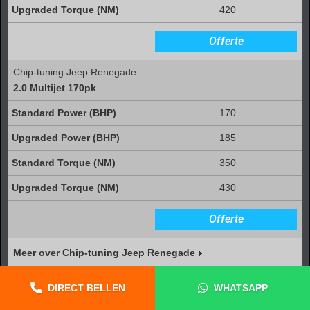
420
Offerte
Chip-tuning Jeep Renegade:
2.0 Multijet 170pk
170
185
350
430
Offerte
Meer over Chip-tuning Jeep Renegade
Chip-tuning Jeep Wrangler (3)
DIRECT BELLEN
WHATSAPP
Chip-tuning Jeep Wrangler: