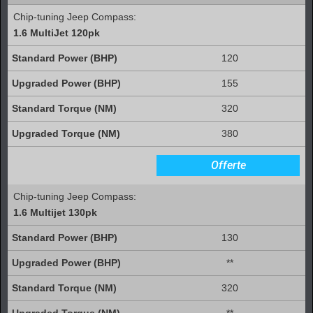
Chip-tuning Jeep Compass:
1.6 MultiJet 120pk
120
155
320
380
Offerte
Chip-tuning Jeep Compass:
1.6 Multijet 130pk
130
**
320
**