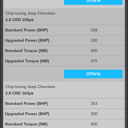
Offerte
Chip-tuning Jeep Cherokee:
2.8 CRD 158pk
158
180
400
475
Offerte
Chip-tuning Jeep Cherokee:
2.8 CRD 163pk
163
200
400