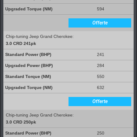
594
Offerte
Chip-tuning Jeep Grand Cherokee:
3.0 CRD 241pk
241
284
550
632
Offerte
Chip-tuning Jeep Grand Cherokee:
3.0 CRD 250pk
250