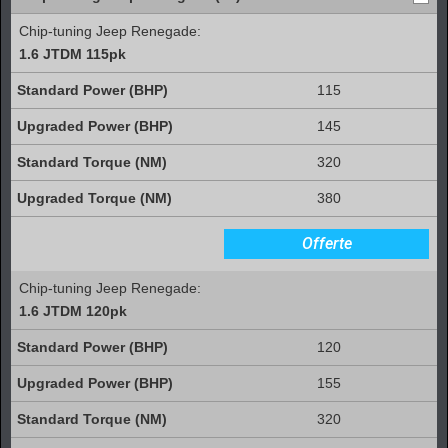
Chip-tuning Jeep Renegade:
1.6 JTDM 115pk
115
145
320
380
Offerte
Chip-tuning Jeep Renegade:
1.6 JTDM 120pk
120
155
320