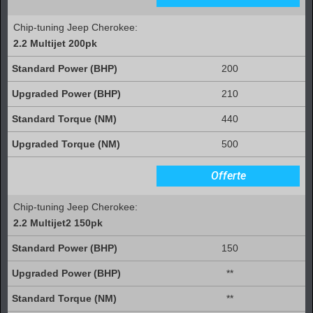
Chip-tuning Jeep Cherokee:
2.2 Multijet 200pk
200
210
440
500
Offerte
Chip-tuning Jeep Cherokee:
2.2 Multijet2 150pk
150
**
**