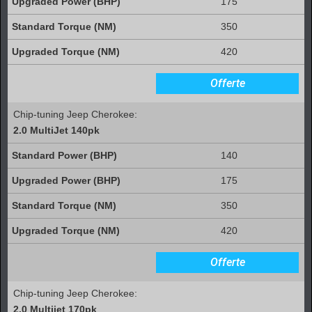
175
350
420
Offerte
Chip-tuning Jeep Cherokee:
2.0 MultiJet 140pk
140
175
350
420
Offerte
Chip-tuning Jeep Cherokee:
2.0 Multijet 170pk