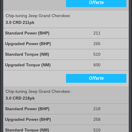
Offerte
Chip-tuning Jeep Grand Cherokee:
3.0 CRD 211pk
211
265
510
600
Offerte
Chip-tuning Jeep Grand Cherokee:
3.0 CRD 218pk
218
258
510