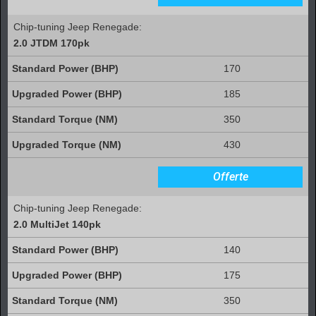
Chip-tuning Jeep Renegade:
2.0 JTDM 170pk
170
185
350
430
Offerte
Chip-tuning Jeep Renegade:
2.0 MultiJet 140pk
140
175
350