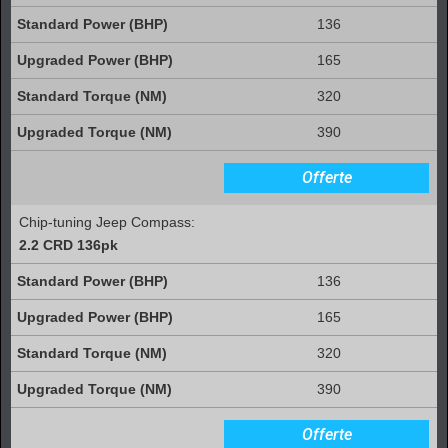
136
165
320
390
Offerte
Chip-tuning Jeep Compass:
2.2 CRD 136pk
136
165
320
390
Offerte