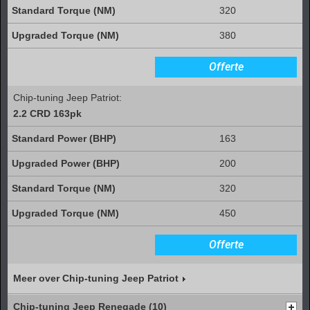
320
380
Offerte
Chip-tuning Jeep Patriot:
2.2 CRD 163pk
163
200
320
450
Offerte
Meer over Chip-tuning Jeep Patriot
Chip-tuning Jeep Renegade (10)