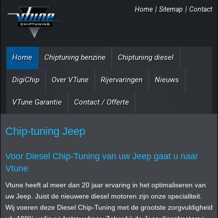
Home
|
Sitemap
|
Contact
Home
Chiptuning benzine
Chiptuning diesel
DigiChip
Over VTune
Rijervaringen
Nieuws
VTune Garantie
Contact / Offerte
Chip-tuning Jeep
Voor Diesel Chip-Tuning van uw Jeep gaat u naar
Vtune
Vtune heeft al meer dan 20 jaar ervaring in het optimaliseren van
uw Jeep. Juist de nieuwere diesel motoren zijn onze specialiteit.
Wij voeren deze Diesel Chip-Tuning met de grootste zorgvuldigheid