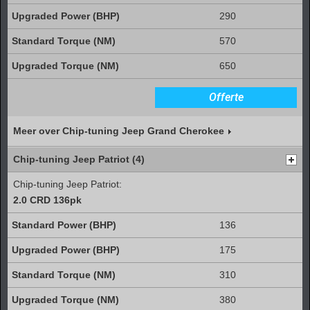
290
570
650
Offerte
Meer over Chip-tuning Jeep Grand Cherokee
Chip-tuning Jeep Patriot (4)
Chip-tuning Jeep Patriot:
2.0 CRD 136pk
136
175
310
380