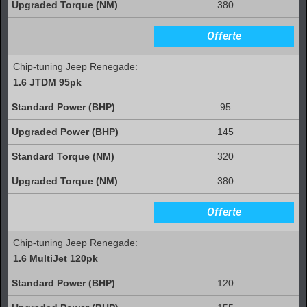
380
Offerte
Chip-tuning Jeep Renegade:
1.6 JTDM 95pk
95
145
320
380
Offerte
Chip-tuning Jeep Renegade:
1.6 MultiJet 120pk
120