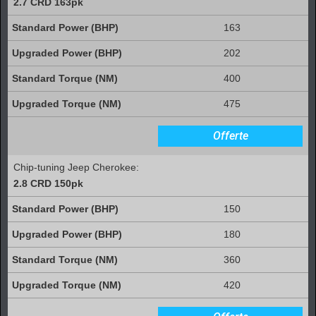
2.7 CRD 163pk
163
202
400
475
Offerte
Chip-tuning Jeep Cherokee:
2.8 CRD 150pk
150
180
360
420