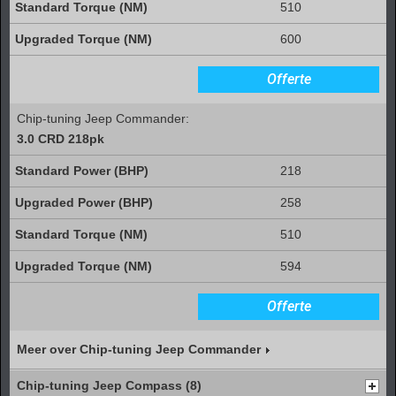
510
600
Offerte
Chip-tuning Jeep Commander:
3.0 CRD 218pk
218
258
510
594
Offerte
Meer over Chip-tuning Jeep Commander
Chip-tuning Jeep Compass (8)