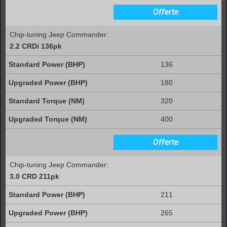
Offerte
Chip-tuning Jeep Commander:
2.2 CRDi 136pk
136
180
320
400
Offerte
Chip-tuning Jeep Commander:
3.0 CRD 211pk
211
265