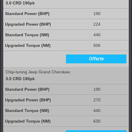
3.0 CRD 190pk
190
224
440
506
Offerte
Chip-tuning Jeep Grand Cherokee:
3.0 CRD 190pk
190
270
440
630