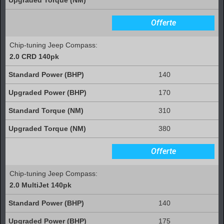
Offerte
Chip-tuning Jeep Compass:
2.0 CRD 140pk
140
170
310
380
Offerte
Chip-tuning Jeep Compass:
2.0 MultiJet 140pk
140
175