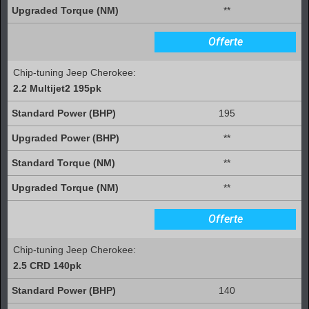
**
Offerte
Chip-tuning Jeep Cherokee:
2.2 Multijet2 195pk
195
**
**
**
Offerte
Chip-tuning Jeep Cherokee:
2.5 CRD 140pk
140