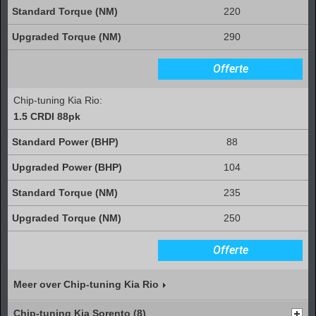
220
290
Offerte
Chip-tuning Kia Rio:
1.5 CRDI 88pk
88
104
235
250
Offerte
Meer over Chip-tuning Kia Rio
Chip-tuning Kia Sorento (8)