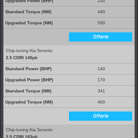
230
440
500
Offerte
Chip-tuning Kia Sorento:
2.5 CDRI 140pk
140
170
341
400
Offerte
Chip-tuning Kia Sorento:
2.5 CDRI 163pk