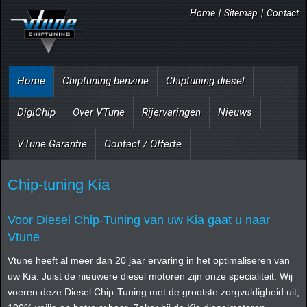
Home
|
Sitemap
|
Contact
Home
Chiptuning benzine
Chiptuning diesel
DigiChip
Over VTune
Rijervaringen
Nieuws
VTune Garantie
Contact / Offerte
Chip-tuning Kia
Voor Diesel Chip-Tuning van uw Kia gaat u naar
Vtune
Vtune heeft al meer dan 20 jaar ervaring in het optimaliseren van
uw Kia. Juist de nieuwere diesel motoren zijn onze specialiteit. Wij
voeren deze Diesel Chip-Tuning met de grootste zorgvuldigheid uit,