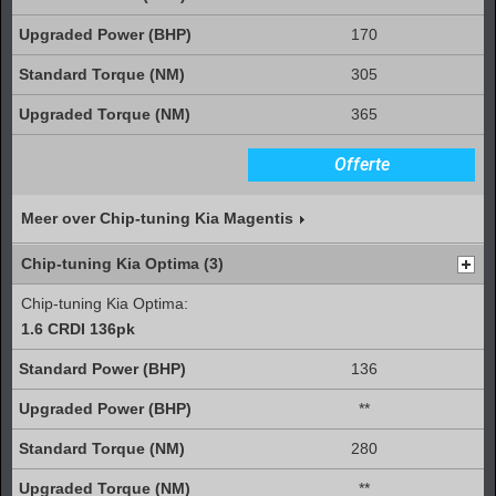
170
305
365
Offerte
Meer over Chip-tuning Kia Magentis
Chip-tuning Kia Optima (3)
Chip-tuning Kia Optima:
1.6 CRDI 136pk
136
**
280
**