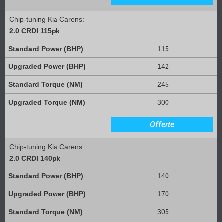
Chip-tuning Kia Carens:
2.0 CRDI 115pk
115
142
245
300
Offerte
Chip-tuning Kia Carens:
2.0 CRDI 140pk
140
170
305