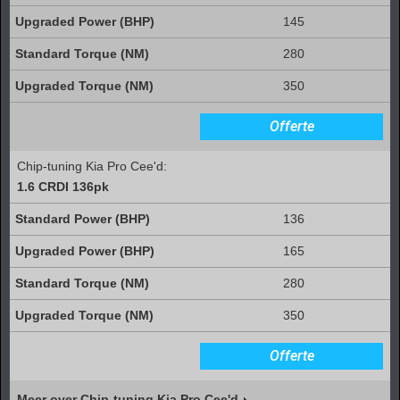
145
280
350
Offerte
Chip-tuning Kia Pro Cee'd:
1.6 CRDI 136pk
136
165
280
350
Offerte
Meer over Chip-tuning Kia Pro Cee'd