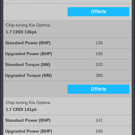
Offerte
Chip-tuning Kia Optima:
1.7 CRDI 136pk
136
168
320
380
Offerte
Chip-tuning Kia Optima:
1.7 CRDI 141pk
141
165