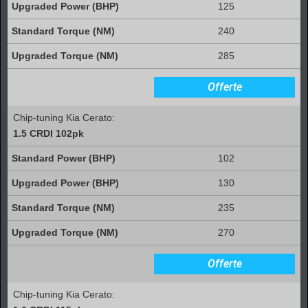
125
240
285
Offerte
Chip-tuning Kia Cerato:
1.5 CRDI 102pk
102
130
235
270
Offerte
Chip-tuning Kia Cerato: