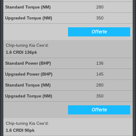
280
350
Offerte
Chip-tuning Kia Cee'd:
1.6 CRDI 136pk
136
145
280
350
Offerte
Chip-tuning Kia Cee'd:
1.6 CRDI 90pk