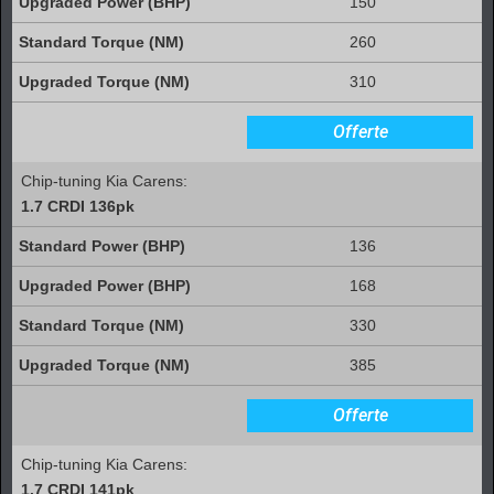
150
260
310
Offerte
Chip-tuning Kia Carens:
1.7 CRDI 136pk
136
168
330
385
Offerte
Chip-tuning Kia Carens:
1.7 CRDI 141pk