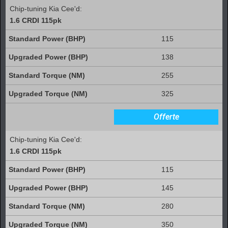
Chip-tuning Kia Cee'd:
1.6 CRDI 115pk
115
138
255
325
Offerte
Chip-tuning Kia Cee'd:
1.6 CRDI 115pk
115
145
280
350