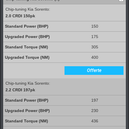
Chip-tuning Kia Sorento:
2.0 CRDI 150pk
150
175
305
400
Offerte
Chip-tuning Kia Sorento:
2.2 CRDI 197pk
197
230
436