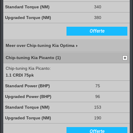
340
380
Offerte
Meer over Chip-tuning Kia Optima
Chip-tuning Kia Picanto (1)
Chip-tuning Kia Picanto:
1.1 CRDI 75pk
75
96
153
190
Offerte