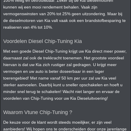
100% veilig en betrouwbaar. Zeker bij de Kia dieselmotoren
kunnen wij een mooi rendement behalen. Vaak zijn
vermogenswinsten van 20% tot 25% geen uitzondering. Maar bij
de dieselmotoren van Kia valt vaak ook een brandstofbesparing te
realiseren van 4% tot 10%.
Voordelen Diesel Chip-Tuning Kia
Met een goede Diesel Chip-Tuning krijgt uw Kia direct meer power,
daarnaast zal ook de trekkracht toenemen. Het grootste voordeel
hiervan is dat uw Kia zich rustiger zal gedragen. U krijgt meer
vermogen en uw auto is beter doseerbaar in een lager
toerengebied! Met name vanaf 50 km per uur zal uw Kia veel
sterker aanvoelen. Daarbij kunt u sneller opschakelen en hoeft u
minder snel terug te schakelen! Wacht niet langer en ervaar de
voordelen van Chip-Tuning voor uw Kia Dieseluitvoering!
Waarom Vtune Chip-Tuning ?
De keuze voor de klant wordt steeds moeilijker, er zijn veel
aanbieders! Wij hopen ons te onderscheiden door onze jarenlange