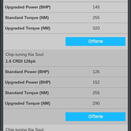
145
255
320
Offerte
Chip-tuning Kia Soul:
1.6 CRDI 126pk
126
152
255
290
Offerte
Chip-tuning Kia Soul: