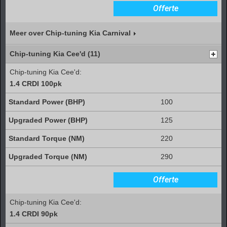
Offerte
Meer over Chip-tuning Kia Carnival
Chip-tuning Kia Cee'd (11)
Chip-tuning Kia Cee'd:
1.4 CRDI 100pk
100
125
220
290
Offerte
Chip-tuning Kia Cee'd:
1.4 CRDI 90pk