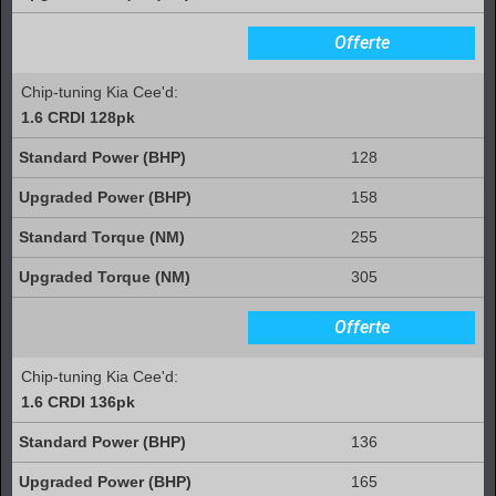
Offerte
Chip-tuning Kia Cee'd:
1.6 CRDI 128pk
128
158
255
305
Offerte
Chip-tuning Kia Cee'd:
1.6 CRDI 136pk
136
165