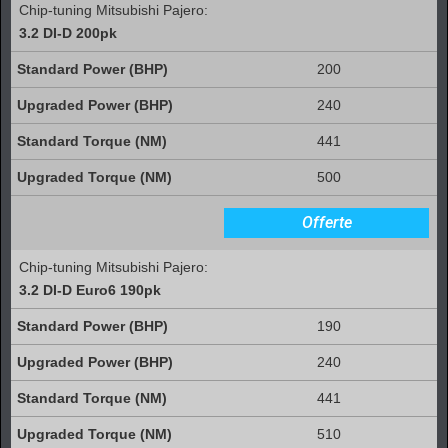
Chip-tuning Mitsubishi Pajero:
3.2 DI-D 200pk
200
240
441
500
Offerte
Chip-tuning Mitsubishi Pajero:
3.2 DI-D Euro6 190pk
190
240
441
510