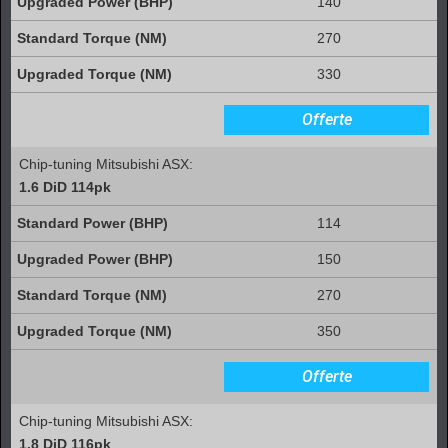
140
270
330
Offerte
Chip-tuning Mitsubishi ASX:
1.6 DiD 114pk
114
150
270
350
Offerte
Chip-tuning Mitsubishi ASX:
1.8 DiD 116pk