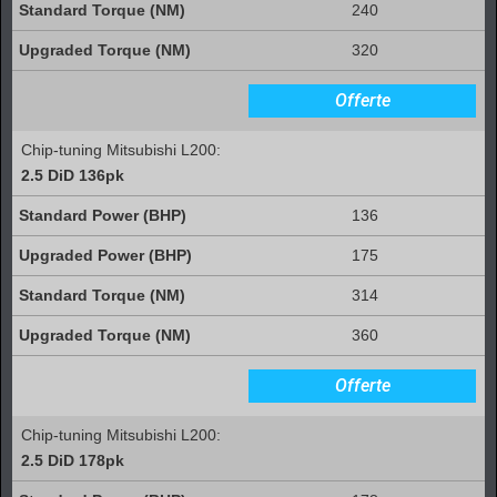
240
320
Offerte
Chip-tuning Mitsubishi L200:
2.5 DiD 136pk
136
175
314
360
Offerte
Chip-tuning Mitsubishi L200:
2.5 DiD 178pk