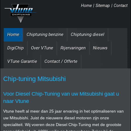
Home
|
Sitemap
|
Contact
Home
Chiptuning benzine
Chiptuning diesel
DigiChip
Over VTune
Rijervaringen
Nieuws
VTune Garantie
Contact / Offerte
Chip-tuning Mitsubishi
Voor Diesel Chip-Tuning van uw Mitsubishi gaat u
naar Vtune
Vtune heeft al meer dan 25 jaar ervaring in het optimaliseren van
uw Mitsubishi. Juist de nieuwere diesel motoren zijn onze
specialiteit. Wij voeren deze Diesel Chip-Tuning met de grootste