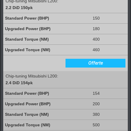
Chip-tuning Mitsubishi L200:
2.2 DiD 150pk
150
180
400
460
Offerte
Chip-tuning Mitsubishi L200:
2.4 DiD 154pk
154
200
380
500