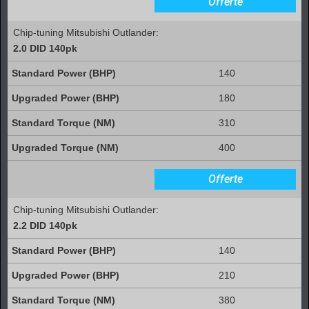
Offerte
Chip-tuning Mitsubishi Outlander:
2.0 DID 140pk
140
180
310
400
Offerte
Chip-tuning Mitsubishi Outlander:
2.2 DID 140pk
140
210
380