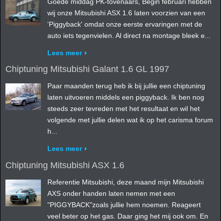
Goede middag PK-tovenaars, Begin februari hebben
wij onze Mitsubishi ASX 1.6 laten voorzien van een
'Piggyback' omdat onze eerste ervaringen met de
auto iets tegenvielen. Al direct na montage bleek e...
Lees meer
Chiptuning Mitsubishi Galant 1.6 GL 1997
Paar maanden terug heb ik bij jullie een chiptuning
laten uitvoeren middels een piggyback. Ik ben nog
steeds zeer tevreden met het resultaat en wil het
volgende met jullie delen wat ik op het carisma forum
h...
Lees meer
Chiptuning Mitsubishi ASX 1.6
Referentie Mitsubishi, deze maand mijn Mitsubishi
AXS onder handen laten nemen met een
"PIGGYBACK"zoals jullie hem noemen. Reageert
veel beter op het gas. Daar ging het mij ook om. En