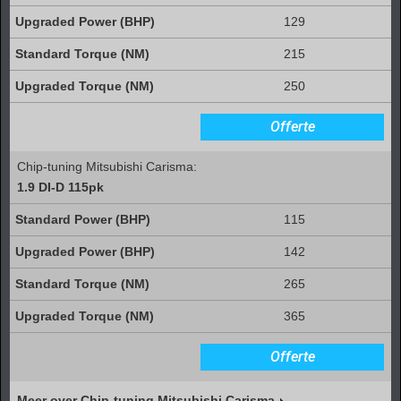
129
215
250
Offerte
Chip-tuning Mitsubishi Carisma:
1.9 DI-D 115pk
115
142
265
365
Offerte
Meer over Chip-tuning Mitsubishi Carisma