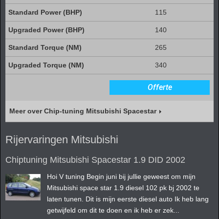
115
140
265
340
Offerte
Meer over Chip-tuning Mitsubishi Spacestar
Rijervaringen Mitsubishi
Chiptuning Mitsubishi Spacestar 1.9 DID 2002
Hoi V tuning Begin juni bij jullie geweest om mijn
Mitsubishi space star 1.9 diesel 102 pk bj 2002 te
laten tunen. Dit is mijn eerste diesel auto Ik heb lang
getwijfeld om dit te doen en ik heb er zek...