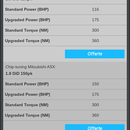
116
175
300
360
Offerte
Chip-tuning Mitsubishi ASX:
1.8 DiD 150pk
150
175
300
360
Offerte