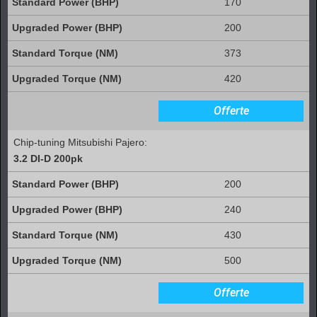
170
200
373
420
Offerte
Chip-tuning Mitsubishi Pajero:
3.2 DI-D 200pk
200
240
430
500
Offerte