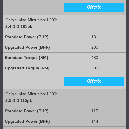
Offerte
Chip-tuning Mitsubishi L200:
2.4 DiD 181pk
181
200
430
500
Offerte
Chip-tuning Mitsubishi L200:
2.5 DiD 115pk
115
144