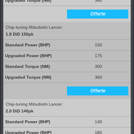
360
Offerte
Chip-tuning Mitsubishi Lancer:
1.8 DiD 150pk
150
175
300
360
Offerte
Chip-tuning Mitsubishi Lancer:
2.0 DiD 140pk
140
180