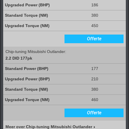
186
380
450
Offerte
Chip-tuning Mitsubishi Outlander:
2.2 DID 177pk
177
210
380
460
Offerte
Meer over Chip-tuning Mitsubishi Outlander