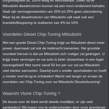
zorgvuldigheid uit, 100% veilig en betrouwbaar. Zeker bij de
Mitsubishi dieselmotoren kunnen wij een mooi rendement behalen.
Vaak zijn vermogenswinsten van 20% tot 25% geen uitzondering.
Maar bij de dieselmotoren van Mitsubishi valt vaak ook een
brandstofbesparing te realiseren van 4% tot 10%.
Voordelen Diesel Chip-Tuning Mitsubishi
Met een goede Diesel Chip-Tuning krijgt uw Mitsubishi direct meer
power, daarnaast zal ook de trekkracht toenemen. Het grootste
voordeel hiervan is dat uw Mitsubishi zich rustiger zal gedragen. U
krijgt meer vermogen en uw auto is beter doseerbaar in een lager
toerengebied! Met name vanaf 50 km per uur zal uw Mitsubishi
veel sterker aanvoelen. Daarbij kunt u sneller opschakelen en hoeft
u minder snel terug te schakelen! Wacht niet langer en ervaar de
voordelen van Chip-Tuning voor uw Mitsubishi Dieseluitvoering!
Waarom Vtune Chip-Tuning ?
De keuze voor de klant wordt steeds moeilijker, er zijn veel
aanbieders! Wij hopen ons te onderscheiden door onze jarenlange