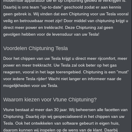
modernste apparatuur die er op chiptuning gebied te verkrijgen is.
Daarbij is ons team "up-to-date" geschoold zodat er aan kennis
geen gebrek is. Wij vinden dat een Chiptuning voor uw Tesla vooral
veilig en betrouwbaar moet zijn! Door middel van chiptuning krijgt u
direct meer power en trekkracht. Deze Chiptuning zal geen
gevolgen hebben voor de levensduur van uw Tesla!
Voordelen Chiptuning Tesla
Door het chippen van uw Tesla krijgt u direct meer rijcomfort, meer
power en meer trekkracht. Uw Tesla zal ook beter op het gas
reageren, vooral in het lage toerengebied. Chiptuning is een "must"
voor iedere Tesla rijder! Wacht niet langer en informeer naar de
mogelijkheden voor uw Tesla.
Waarom kiezen voor Vtune Chiptuning?
Vtune bestaat al meer dan 30 jaar. Wij beheersen alle facetten van
Chiptuning. Daarbij zijn wij gespecialiseerd in het chippen van uw
Tesla. Ook het ontwikkelen van software gebeurt in eigen huis,
daarom kunnen wij inspelen op de wens van de klant. Daarbij