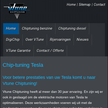
Home
|
Sitemap
|
Contact
Home
Chiptuning benzine
Chiptuning diesel
DigiChip
Over VTune
Rijervaringen
Nieuws
VTune Garantie
Contact / Offerte
Chip-tuning Tesla
Voor betere prestaties van uw Tesla komt u naar
Vtune Chiptuning!
Vtune Chiptuning heeft al meer dan 30 jaar ervaring. En zijn wij er
ook in geslaagd om de elektrische motoren van Tesla te
optimaliseren. Deze werkzaamheden voeren wij uit met de