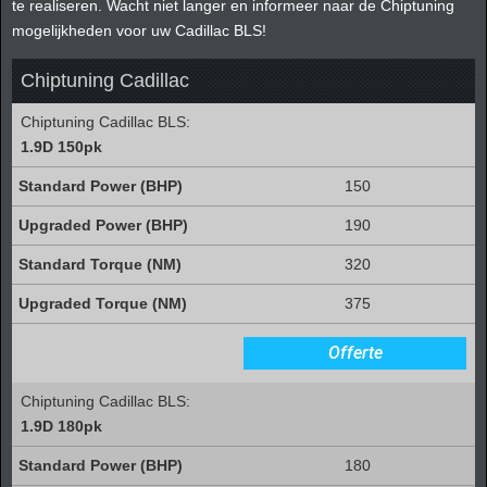
te realiseren. Wacht niet langer en informeer naar de Chiptuning
mogelijkheden voor uw Cadillac BLS!
Chiptuning Cadillac
Chiptuning Cadillac BLS:
1.9D 150pk
150
190
320
375
Offerte
Chiptuning Cadillac BLS:
1.9D 180pk
180