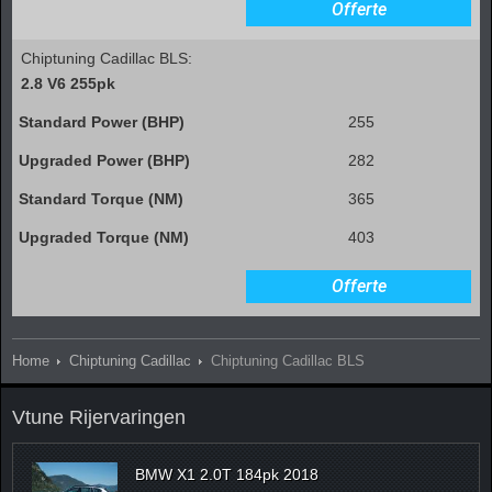
Offerte
Chiptuning Cadillac BLS:
2.8 V6 255pk
255
282
365
403
Offerte
Home
Chiptuning Cadillac
Chiptuning Cadillac BLS
Vtune Rijervaringen
BMW X1 2.0T 184pk 2018