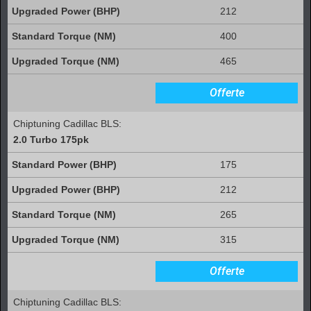
212
400
465
Offerte
Chiptuning Cadillac BLS:
2.0 Turbo 175pk
175
212
265
315
Offerte
Chiptuning Cadillac BLS: