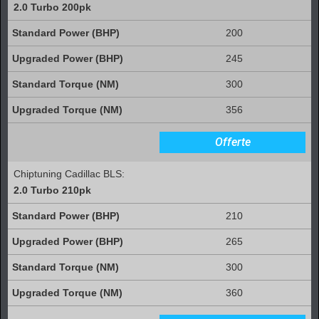
2.0 Turbo 200pk
200
245
300
356
Offerte
Chiptuning Cadillac BLS:
2.0 Turbo 210pk
210
265
300
360