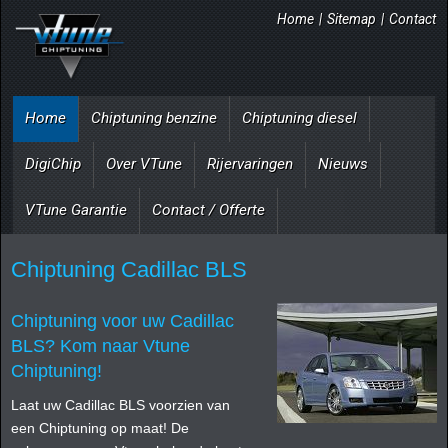
Home
|
Sitemap
|
Contact
Home
Chiptuning benzine
Chiptuning diesel
DigiChip
Over VTune
Rijervaringen
Nieuws
VTune Garantie
Contact / Offerte
Chiptuning Cadillac BLS
Chiptuning voor uw Cadillac
BLS? Kom naar Vtune
Chiptuning!
Laat uw Cadillac BLS voorzien van
een Chiptuning op maat! De