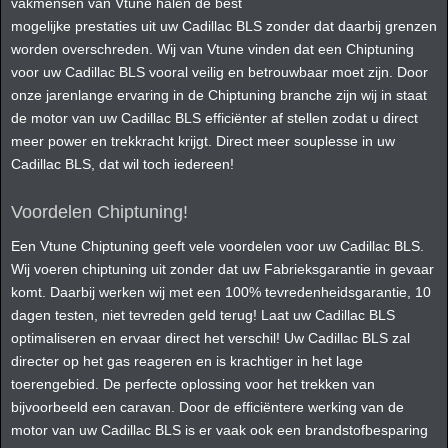
vakmensen van Vtune halen de best
mogelijke prestaties uit uw Cadillac BLS zonder dat daarbij grenzen
worden overschreden. Wij van Vtune vinden dat een Chiptuning
voor uw Cadillac BLS vooral veilig en betrouwbaar moet zijn. Door
onze jarenlange ervaring in de Chiptuning branche zijn wij in staat
de motor van uw Cadillac BLS efficiënter af stellen zodat u direct
meer power en trekkracht krijgt. Direct meer souplesse in uw
Cadillac BLS, dat wil toch iedereen!
Voordelen Chiptuning!
Een Vtune Chiptuning geeft vele voordelen voor uw Cadillac BLS.
Wij voeren chiptuning uit zonder dat uw Fabrieksgarantie in gevaar
komt. Daarbij werken wij met een 100% tevredenheidsgarantie, 10
dagen testen, niet tevreden geld terug! Laat uw Cadillac BLS
optimaliseren en ervaar direct het verschil! Uw Cadillac BLS zal
directer op het gas reageren en is krachtiger in het lage
toerengebied. De perfecte oplossing voor het trekken van
bijvoorbeeld een caravan. Door de efficiëntere werking van de
motor van uw Cadillac BLS is er vaak ook een brandstofbesparing