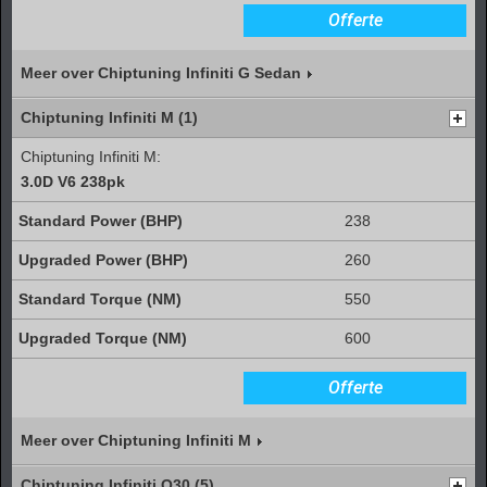
Offerte
Meer over Chiptuning Infiniti G Sedan
Chiptuning Infiniti M (1)
Chiptuning Infiniti M:
3.0D V6 238pk
238
260
550
600
Offerte
Meer over Chiptuning Infiniti M
Chiptuning Infiniti Q30 (5)