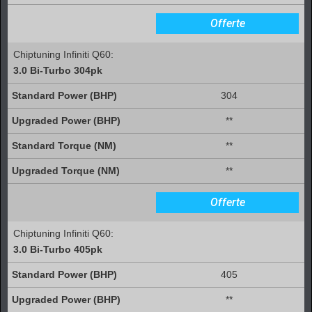
Offerte
Chiptuning Infiniti Q60:
3.0 Bi-Turbo 304pk
304
**
**
**
Offerte
Chiptuning Infiniti Q60:
3.0 Bi-Turbo 405pk
405
**