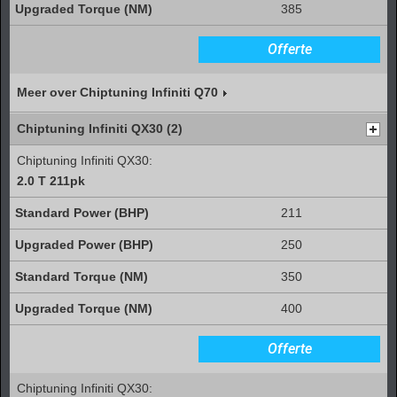
385
Offerte
Meer over Chiptuning Infiniti Q70
Chiptuning Infiniti QX30 (2)
Chiptuning Infiniti QX30:
2.0 T 211pk
211
250
350
400
Offerte
Chiptuning Infiniti QX30: