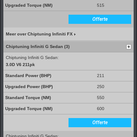
515
Offerte
Meer over Chiptuning Infiniti FX
Chiptuning Infiniti G Sedan (3)
Chiptuning Infiniti G Sedan:
3.0D V6 211pk
211
250
550
600
Offerte
Chiptuning Infiniti G Sedan: