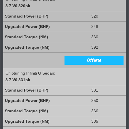
3.7 V6 320pk
320
348
360
392
Offerte
Chiptuning Infiniti G Sedan:
3.7 V6 331pk
331
350
366
385