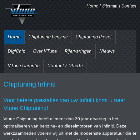
Home
|
Sitemap
|
Contact
Home
Chiptuning benzine
Chiptuning diesel
DigiChip
Over VTune
Rijervaringen
Nieuws
VTune Garantie
Contact / Offerte
Chiptuning Infiniti
Voor betere prestaties van uw Infiniti komt u naar
Vtune Chiptuning!
Vtune Chiptuning heeft al meer dan 30 jaar ervaring in het
optimaliseren van benzine- en dieselmotoren van Infiniti. Deze
werkzaamheden voeren wij uit met de modernste apparatuur die er