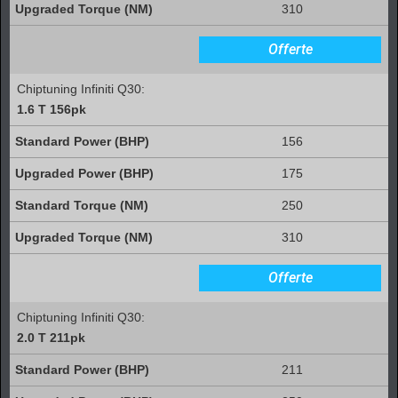
310
Offerte
Chiptuning Infiniti Q30:
1.6 T 156pk
156
175
250
310
Offerte
Chiptuning Infiniti Q30:
2.0 T 211pk
211