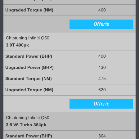
460
Offerte
Chiptuning Infiniti Q50:
3.0T 400pk
400
430
475
620
Offerte
Chiptuning Infiniti Q50:
3.5 V6 Turbo 364pk
364