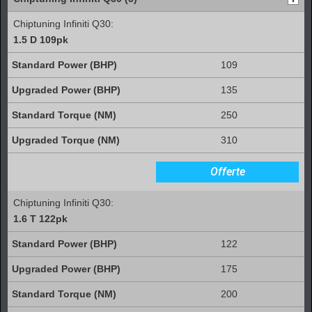
Chiptuning Infiniti Q30:
1.5 D 109pk
109
135
250
310
Offerte
Chiptuning Infiniti Q30:
1.6 T 122pk
122
175
200