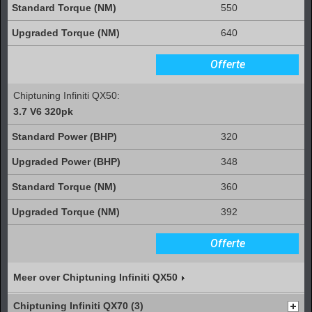
550
640
Offerte
Chiptuning Infiniti QX50:
3.7 V6 320pk
320
348
360
392
Offerte
Meer over Chiptuning Infiniti QX50
Chiptuning Infiniti QX70 (3)