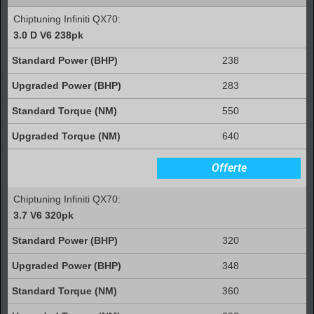
Chiptuning Infiniti QX70:
3.0 D V6 238pk
238
283
550
640
Offerte
Chiptuning Infiniti QX70:
3.7 V6 320pk
320
348
360