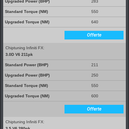
283
550
640
Offerte
Chiptuning Infiniti FX:
3.0D V6 211pk
211
250
550
600
Offerte
Chiptuning Infiniti FX:
3.5 V6 280pk