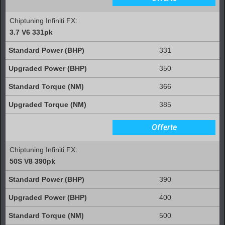
Chiptuning Infiniti FX:
3.7 V6 331pk
331
350
366
385
Offerte
Chiptuning Infiniti FX:
50S V8 390pk
390
400
500