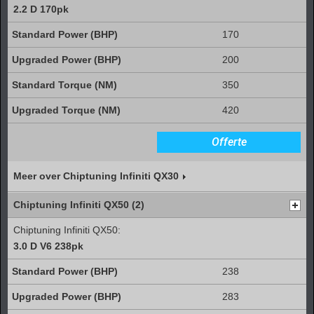
2.2 D 170pk
170
200
350
420
Offerte
Meer over Chiptuning Infiniti QX30
Chiptuning Infiniti QX50 (2)
Chiptuning Infiniti QX50:
3.0 D V6 238pk
238
283