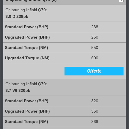
Chiptuning Infiniti Q70:
3.0 D 238pk
238
260
550
600
Offerte
Chiptuning Infiniti Q70:
3.7 V6 320pk
320
350
366