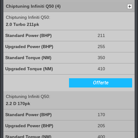
Chiptuning Infiniti Q50 (4)
Chiptuning Infiniti Q50:
2.0 Turbo 211pk
211
255
350
410
Offerte
Chiptuning Infiniti Q50:
2.2 D 170pk
170
205
400