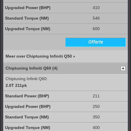
410
546
600
Offerte
Meer over Chiptuning Infiniti Q50
Chiptuning Infiniti Q60 (4)
Chiptuning Infiniti Q60:
2.0T 211pk
211
250
350
400