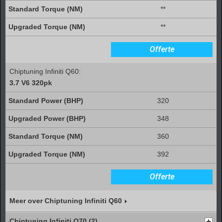
**
**
Offerte
Chiptuning Infiniti Q60:
3.7 V6 320pk
320
348
360
392
Offerte
Meer over Chiptuning Infiniti Q60
Chiptuning Infiniti Q70 (2)