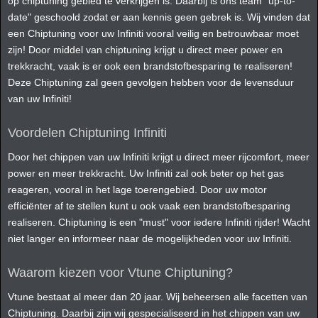
op chiptuning gebied te verkrijgen is. Daarbij is ons team "up-to-
date" geschoold zodat er aan kennis geen gebrek is. Wij vinden dat
een Chiptuning voor uw Infiniti vooral veilig en betrouwbaar moet
zijn! Door middel van chiptuning krijgt u direct meer power en
trekkracht, vaak is er ook een brandstofbesparing te realiseren!
Deze Chiptuning zal geen gevolgen hebben voor de levensduur
van uw Infiniti!
Voordelen Chiptuning Infiniti
Door het chippen van uw Infiniti krijgt u direct meer rijcomfort, meer
power en meer trekkracht. Uw Infiniti zal ook beter op het gas
reageren, vooral in het lage toerengebied. Door uw motor
efficiënter af te stellen kunt u ook vaak een brandstofbesparing
realiseren. Chiptuning is een "must" voor iedere Infiniti rijder! Wacht
niet langer en informeer naar de mogelijkheden voor uw Infiniti.
Waarom kiezen voor Vtune Chiptuning?
Vtune bestaat al meer dan 20 jaar. Wij beheersen alle facetten van
Chiptuning. Daarbij zijn wij gespecialiseerd in het chippen van uw