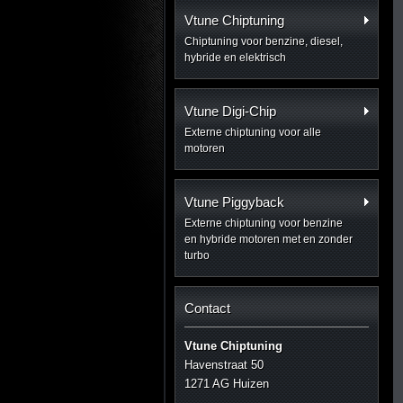
Vtune Chiptuning
Chiptuning voor benzine, diesel,
hybride en elektrisch
Vtune Digi-Chip
Externe chiptuning voor alle
motoren
Vtune Piggyback
Externe chiptuning voor benzine
en hybride motoren met en zonder
turbo
Contact
Vtune Chiptuning
Havenstraat 50
1271 AG Huizen