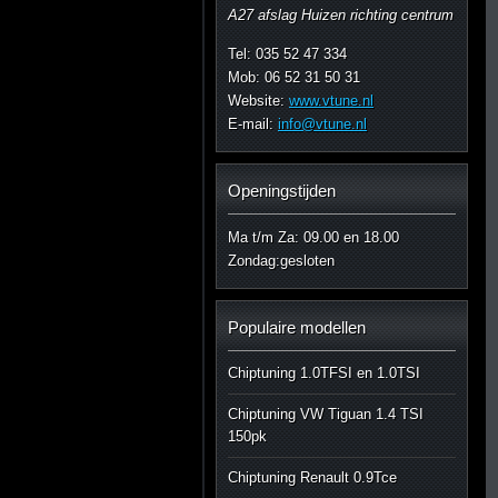
A27 afslag Huizen richting centrum
Tel: 035 52 47 334
Mob: 06 52 31 50 31
Website:
www.vtune.nl
E-mail:
info@vtune.nl
Openingstijden
Ma t/m Za: 09.00 en 18.00
Zondag:gesloten
Populaire modellen
Chiptuning 1.0TFSI en 1.0TSI
Chiptuning VW Tiguan 1.4 TSI
150pk
Chiptuning Renault 0.9Tce