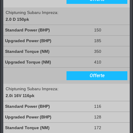
Chiptuning Subaru Impreza:
2.0 D 150pk
150
185
350
410
Offerte
Chiptuning Subaru Impreza:
2.0i 16V 116pk
116
128
172