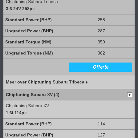
Chiptuning Subaru Tribeca:
3.6 24V 258pk
258
287
350
382
Offerte
Meer over Chiptuning Subaru Tribeca
Chiptuning Subaru XV (4)
Chiptuning Subaru XV:
1.6i 114pk
114
127