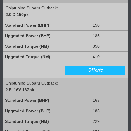
Chiptuning Subaru Outback:
2.0 D 150pk
150
185
350
410
Offerte
Chiptuning Subaru Outback:
2.5i 16V 167pk
167
185
229