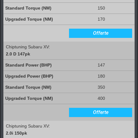
150
170
Offerte
Chiptuning Subaru XV:
2.0 D 147pk
147
180
350
400
Offerte
Chiptuning Subaru XV:
2.0i 150pk