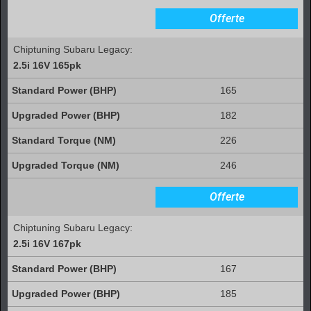
Offerte
Chiptuning Subaru Legacy:
2.5i 16V 165pk
165
182
226
246
Offerte
Chiptuning Subaru Legacy:
2.5i 16V 167pk
167
185