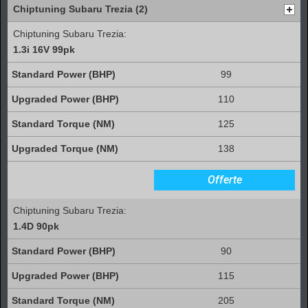
Chiptuning Subaru Trezia (2)
Chiptuning Subaru Trezia:
1.3i 16V 99pk
99
110
125
138
Offerte
Chiptuning Subaru Trezia:
1.4D 90pk
90
115
205