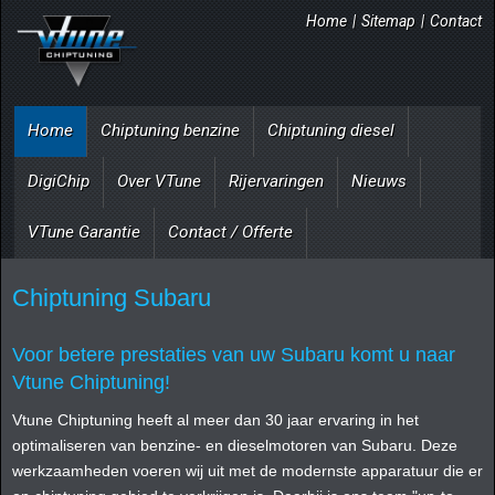
Home
|
Sitemap
|
Contact
Home
Chiptuning benzine
Chiptuning diesel
DigiChip
Over VTune
Rijervaringen
Nieuws
VTune Garantie
Contact / Offerte
Chiptuning Subaru
Voor betere prestaties van uw Subaru komt u naar
Vtune Chiptuning!
Vtune Chiptuning heeft al meer dan 30 jaar ervaring in het
optimaliseren van benzine- en dieselmotoren van Subaru. Deze
werkzaamheden voeren wij uit met de modernste apparatuur die er