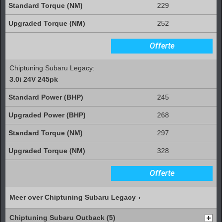
229
252
Offerte
Chiptuning Subaru Legacy:
3.0i 24V 245pk
245
268
297
328
Offerte
Meer over Chiptuning Subaru Legacy
Chiptuning Subaru Outback (5)