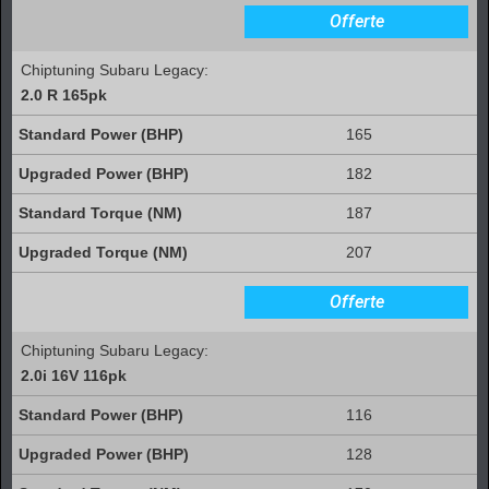
Offerte
Chiptuning Subaru Legacy:
2.0 R 165pk
165
182
187
207
Offerte
Chiptuning Subaru Legacy:
2.0i 16V 116pk
116
128