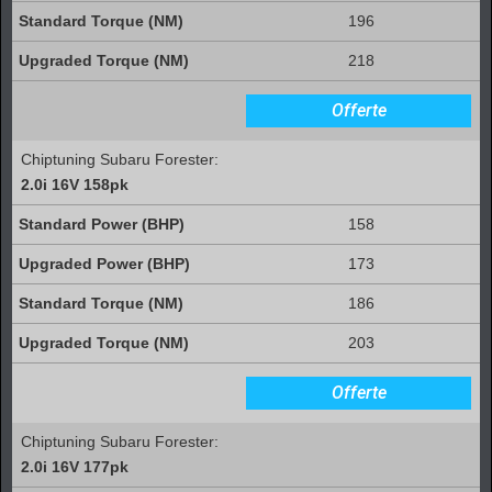
196
218
Offerte
Chiptuning Subaru Forester:
2.0i 16V 158pk
158
173
186
203
Offerte
Chiptuning Subaru Forester:
2.0i 16V 177pk