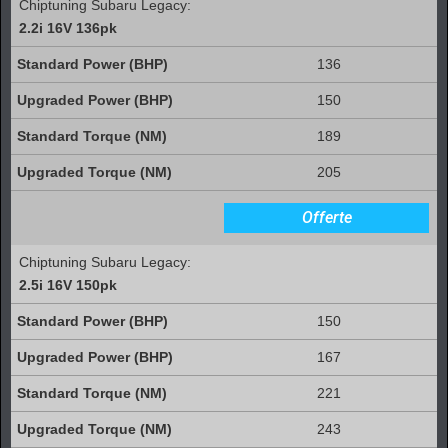
Chiptuning Subaru Legacy:
2.2i 16V 136pk
136
150
189
205
Offerte
Chiptuning Subaru Legacy:
2.5i 16V 150pk
150
167
221
243