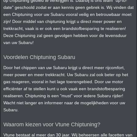
op chiptuning gebied te verkrijgen is. Daarbij is ons team "up-to-
date" geschoold zodat er aan kennis geen gebrek is. Wij vinden dat
een Chiptuning voor uw Subaru vooral veilig en betrouwbaar moet
zijn! Door middel van chiptuning krijgt u direct meer power en
trekkracht, vaak is er ook een brandstofbesparing te realiseren!
Deze Chiptuning zal geen gevolgen hebben voor de levensduur
van uw Subaru!
Voordelen Chiptuning Subaru
Door het chippen van uw Subaru krijgt u direct meer rijcomfort,
meer power en meer trekkracht. Uw Subaru zal ook beter op het
gas reageren, vooral in het lage toerengebied. Door uw motor
efficiënter af te stellen kunt u ook vaak een brandstofbesparing
realiseren. Chiptuning is een "must" voor iedere Subaru rijder!
Wacht niet langer en informeer naar de mogelijkheden voor uw
Subaru.
Waarom kiezen voor Vtune Chiptuning?
Vtune bestaat al meer dan 30 jaar. Wij beheersen alle facetten van