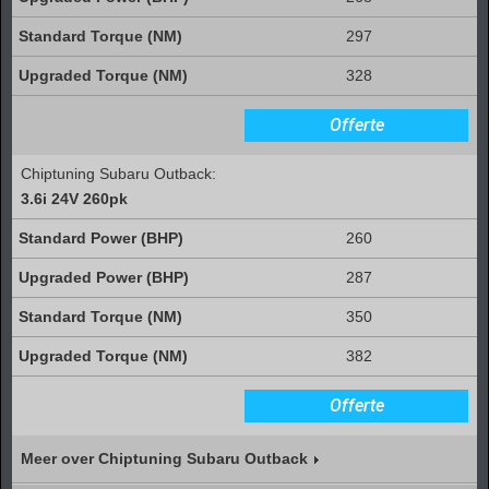
297
328
Offerte
Chiptuning Subaru Outback:
3.6i 24V 260pk
260
287
350
382
Offerte
Meer over Chiptuning Subaru Outback