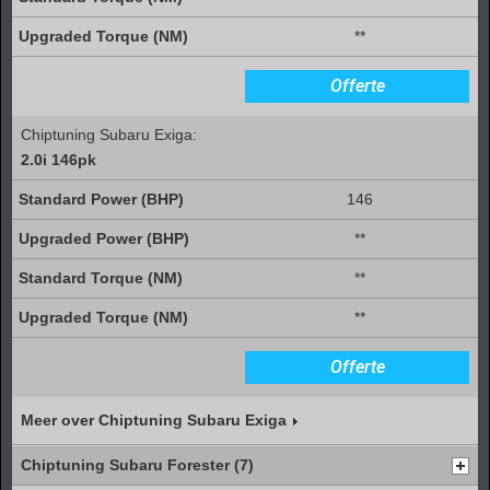
**
Offerte
Chiptuning Subaru Exiga:
2.0i 146pk
146
**
**
**
Offerte
Meer over Chiptuning Subaru Exiga
Chiptuning Subaru Forester (7)