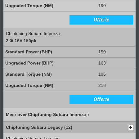
190
Offerte
Chiptuning Subaru Impreza:
2.0i 16V 150pk
150
163
196
218
Offerte
Meer over Chiptuning Subaru Impreza
Chiptuning Subaru Legacy (12)
Chiptuning Subaru Legacy: