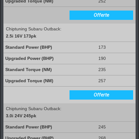
252
Offerte
Chiptuning Subaru Outback:
2.5i 16V 173pk
173
190
235
257
Offerte
Chiptuning Subaru Outback:
3.0i 24V 245pk
245
268