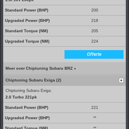
200
218
205
224
Offerte
Meer over Chiptuning Subaru BRZ
Chiptuning Subaru Exiga (2)
Chiptuning Subaru Exiga:
2.0 Turbo 221pk
221
**
**