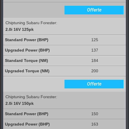
Offerte
Chiptuning Subaru Forester:
2.0i 16V 125pk
125
137
184
200
Offerte
Chiptuning Subaru Forester:
2.0i 16V 150pk
150
163