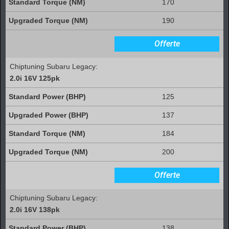
170
190
Offerte
Chiptuning Subaru Legacy:
2.0i 16V 125pk
125
137
184
200
Offerte
Chiptuning Subaru Legacy:
2.0i 16V 138pk
138