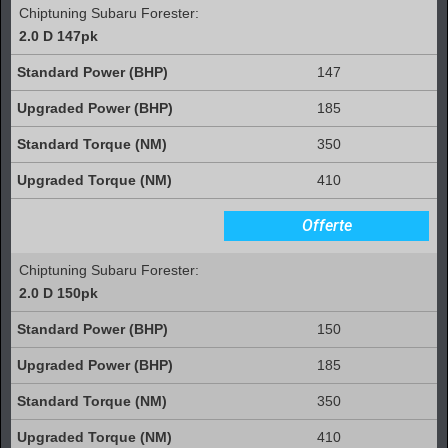
Chiptuning Subaru Forester:
2.0 D 147pk
147
185
350
410
Offerte
Chiptuning Subaru Forester:
2.0 D 150pk
150
185
350
410