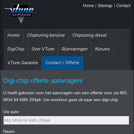
Home
|
Sitemap
|
Contact
Home
Chiptuning benzine
Chiptuning diesel
DigiChip
Over VTune
Rijervaringen
Nieuws
VTune Garantie
Contact / Offerte
Digi-chip offerte aanvragen!
U heeft gekozen voor het aanvragen van een offerte voor uw MG
MG4 64 kWh 204pk. Uw voorkeur gaat uit naar een digi-chip.
Uw auto
Naam