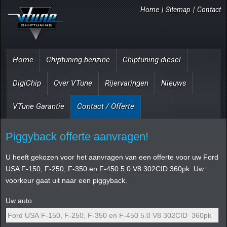
Home
|
Sitemap
|
Contact
Home
Chiptuning benzine
Chiptuning diesel
DigiChip
Over VTune
Rijervaringen
Nieuws
VTune Garantie
Contact / Offerte
Piggyback offerte aanvragen!
U heeft gekozen voor het aanvragen van een offerte voor uw Ford
USA F-150, F-250, F-350 en F-450 5.0 V8 302CID 360pk. Uw
voorkeur gaat uit naar een piggyback.
Uw auto