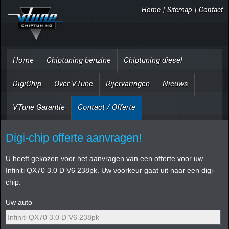
Home
|
Sitemap
|
Contact
Home
Chiptuning benzine
Chiptuning diesel
DigiChip
Over VTune
Rijervaringen
Nieuws
VTune Garantie
Contact / Offerte
Digi-chip offerte aanvragen!
U heeft gekozen voor het aanvragen van een offerte voor uw
Infiniti QX70 3.0 D V6 238pk. Uw voorkeur gaat uit naar een digi-
chip.
Uw auto