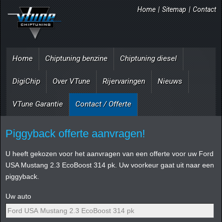
Home
|
Sitemap
|
Contact
Home
Chiptuning benzine
Chiptuning diesel
DigiChip
Over VTune
Rijervaringen
Nieuws
VTune Garantie
Contact / Offerte
Piggyback offerte aanvragen!
U heeft gekozen voor het aanvragen van een offerte voor uw Ford
USA Mustang 2.3 EcoBoost 314 pk. Uw voorkeur gaat uit naar een
piggyback.
Uw auto