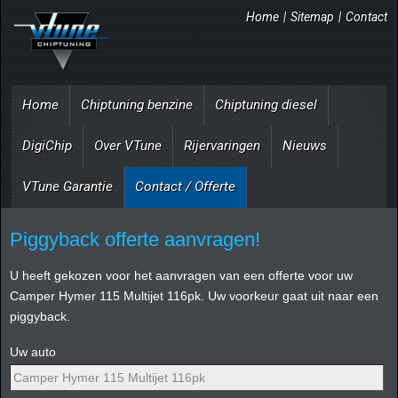
Home
|
Sitemap
|
Contact
Home
Chiptuning benzine
Chiptuning diesel
DigiChip
Over VTune
Rijervaringen
Nieuws
VTune Garantie
Contact / Offerte
Piggyback offerte aanvragen!
U heeft gekozen voor het aanvragen van een offerte voor uw
Camper Hymer 115 Multijet 116pk. Uw voorkeur gaat uit naar een
piggyback.
Uw auto