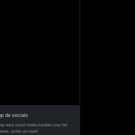
op de socials
 op onze social media kanalen voor het
ieuws, acties en meer!