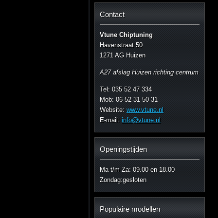
Contact
Vtune Chiptuning
Havenstraat 50
1271 AG Huizen
A27 afslag Huizen richting centrum
Tel: 035 52 47 334
Mob: 06 52 31 50 31
Website:
www.vtune.nl
E-mail:
info@vtune.nl
Openingstijden
Ma t/m Za: 09.00 en 18.00
Zondag:gesloten
Populaire modellen