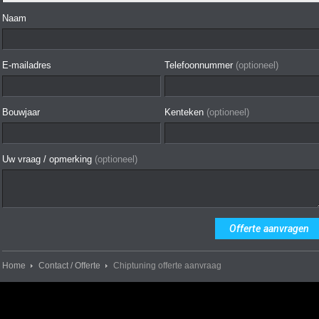
Naam
E-mailadres
Telefoonnummer
(optioneel)
Bouwjaar
Kenteken
(optioneel)
Uw vraag / opmerking
(optioneel)
Home
Contact / Offerte
Chiptuning offerte aanvraag