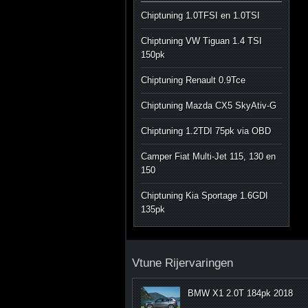
Chiptuning 1.0TFSI en 1.0TSI
Chiptuning VW Tiguan 1.4 TSI
150pk
Chiptuning Renault 0.9Tce
Chiptuning Mazda CX5 SkyAtiv-G
Chiptuning 1.2TDI 75pk via OBD
Camper Fiat Multi-Jet 115, 130 en
150
Chiptuning Kia Sportage 1.6GDI
135pk
Vtune Rijervaringen
BMW X1 2.0T 184pk 2018