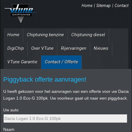
Home
|
Sitemap
|
Contact
Home
Chiptuning benzine
Chiptuning diesel
DigiChip
Over VTune
Rijervaringen
Nieuws
VTune Garantie
Contact / Offerte
Piggyback offerte aanvragen!
U heeft gekozen voor het aanvragen van een offerte voor uw Dacia
Logan 1.0 Eco-G 100pk. Uw voorkeur gaat uit naar een piggyback.
Uw auto
Naam