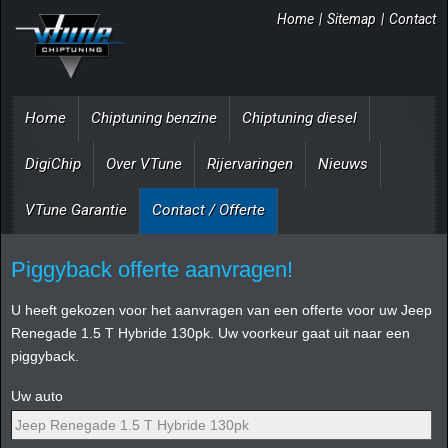
Home
|
Sitemap
|
Contact
Home
Chiptuning benzine
Chiptuning diesel
DigiChip
Over VTune
Rijervaringen
Nieuws
VTune Garantie
Contact / Offerte
Piggyback offerte aanvragen!
U heeft gekozen voor het aanvragen van een offerte voor uw Jeep
Renegade 1.5 T Hybride 130pk. Uw voorkeur gaat uit naar een
piggyback.
Uw auto