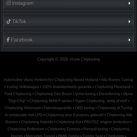
Instagram
TikTok
Facebook
Copyright © 2026 Vtune Chiptuning
Automotive Vtune Perbericht
•
Chiptuning Noord Holland
•
Alfa Romeo Tuning
•
Tuning Volkswagen
•
100% tevredenheids-garantie
•
Chiptuning Flevoland
•
Ford Chiptuning
•
Chiptuning Den Bosch
•
Volvo tuning
•
Dieseltuning
•
Vtune
"Digi-Chip"
•
Chiptuning BMW F-series
•
Super-Chiptuning, veilig of niet!
•
Chiptuning Hilversum
•
Fabrieksgarantie
•
OBD-tuning
•
Chiptuning of Tuning
in combinatie met LPG
•
Chiptuning voor Europees gebruik!
•
Chiptuning Alfa
Romeo
•
Chiptuning Hybride
•
Chiptuning Kia
•
PROTEC engine protection
•
Chiptuning Rotterdam
•
Chiptuning Eemnes
•
Renault tuning
•
Chiptuning
Huizen
•
Mercedes Tuning
•
BMW Tuning
•
Tuning Seat
•
Chiptuning
•