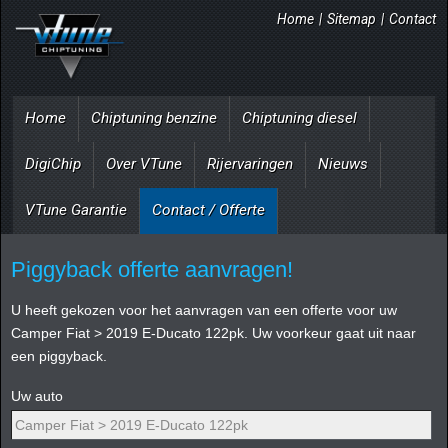
Home
|
Sitemap
|
Contact
Home
Chiptuning benzine
Chiptuning diesel
DigiChip
Over VTune
Rijervaringen
Nieuws
VTune Garantie
Contact / Offerte
Piggyback offerte aanvragen!
U heeft gekozen voor het aanvragen van een offerte voor uw
Camper Fiat > 2019 E-Ducato 122pk. Uw voorkeur gaat uit naar
een piggyback.
Uw auto