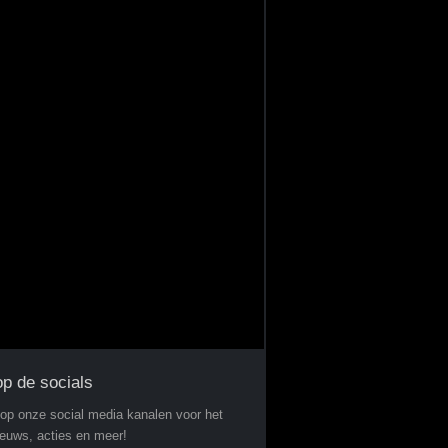
op de socials
 op onze social media kanalen voor het
ieuws, acties en meer!