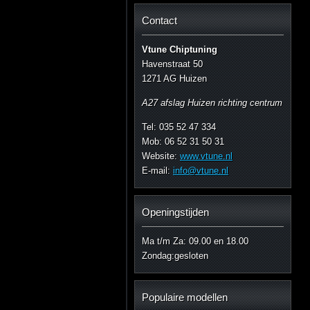
Contact
Vtune Chiptuning
Havenstraat 50
1271 AG Huizen
A27 afslag Huizen richting centrum
Tel: 035 52 47 334
Mob: 06 52 31 50 31
Website:
www.vtune.nl
E-mail:
info@vtune.nl
Openingstijden
Ma t/m Za: 09.00 en 18.00
Zondag:gesloten
Populaire modellen