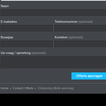
Naam
E-mailadres
Telefoonnummer
(optioneel)
Bouwjaar
Kenteken
(optioneel)
Uw vraag / opmerking
(optioneel)
Home
Contact / Offerte
Chiptuning offerte aanvraag