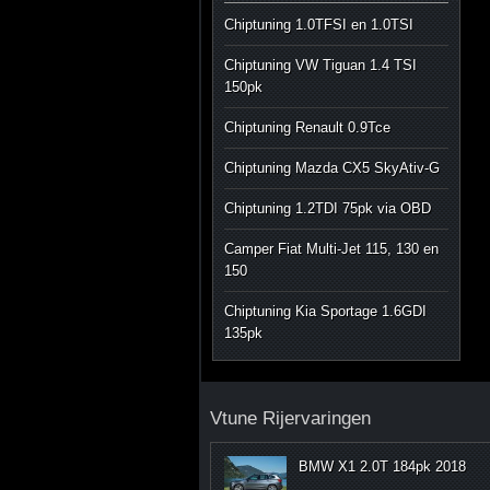
Chiptuning 1.0TFSI en 1.0TSI
Chiptuning VW Tiguan 1.4 TSI
150pk
Chiptuning Renault 0.9Tce
Chiptuning Mazda CX5 SkyAtiv-G
Chiptuning 1.2TDI 75pk via OBD
Camper Fiat Multi-Jet 115, 130 en
150
Chiptuning Kia Sportage 1.6GDI
135pk
Vtune Rijervaringen
BMW X1 2.0T 184pk 2018