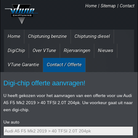
Home
|
Sitemap
|
Contact
Home
Chiptuning benzine
Chiptuning diesel
DigiChip
Over VTune
Rijervaringen
Nieuws
VTune Garantie
Contact / Offerte
Digi-chip offerte aanvragen!
U heeft gekozen voor het aanvragen van een offerte voor uw Audi
A5 F5 Mk2 2019 > 40 TFSI 2.0T 204pk. Uw voorkeur gaat uit naar
een digi-chip.
Uw auto