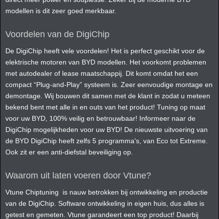
modellen is dit zeer goed merkbaar.
Voordelen van de DigiChip
De DigiChip heeft vele voordelen! Het is perfect geschikt voor de
elektrische motoren van BYD modellen. Het voorkomt problemen
met autodealer of lease maatschappij. Dit komt omdat het een
compact “Plug-and-Play” systeem is. Zeer eenvoudige montage en
demontage. Wij bouwen dit samen met de klant in zodat u meteen
bekend bent met alle in en outs van het product! Tuning op maat
voor uw BYD, 100% veilig en betrouwbaar! Informeer naar de
DigiChip mogelijkheden voor uw BYD! De nieuwste uitvoering van
de BYD DigiChip heeft zelfs 5 programma's, van Eco tot Extreme.
Ook zit er een anti-diefstal beveiliging op.
Waarom uit laten voeren door Vtune?
Vtune Chiptuning is nauw betrokken bij ontwikkeling en productie
van de DigiChip. Software ontwikkeling in eigen huis, dus alles is
getest en gemeten. Vtune garandeert een top product! Daarbij