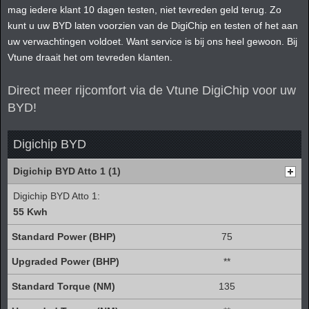
mag iedere klant 10 dagen testen, niet tevreden geld terug. Zo
kunt u uw BYD laten voorzien van de DigiChip en testen of het aan
uw verwachtingen voldoet. Want service is bij ons heel gewoon. Bij
Vtune draait het om tevreden klanten.
Direct meer rijcomfort via de Vtune DigiChip voor uw
BYD!
Digichip BYD
Digichip BYD Atto 1 (1)
Digichip BYD Atto 1:
55 Kwh
75
**
135