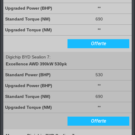
**
690
**
Offerte
Digichip BYD Sealion 7:
Excellence AWD 390kW 530pk
530
**
690
**
Offerte