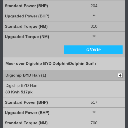
204
**
310
**
Offerte
Meer over Digichip BYD Dolphin/Dolphin Surf
Digichip BYD Han (1)
Digichip BYD Han:
83 Kwh 517pk
517
**
700