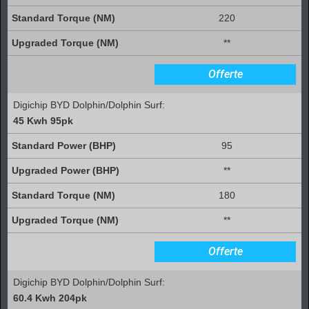
220
**
Offerte
Digichip BYD Dolphin/Dolphin Surf:
45 Kwh 95pk
95
**
180
**
Offerte
Digichip BYD Dolphin/Dolphin Surf:
60.4 Kwh 204pk