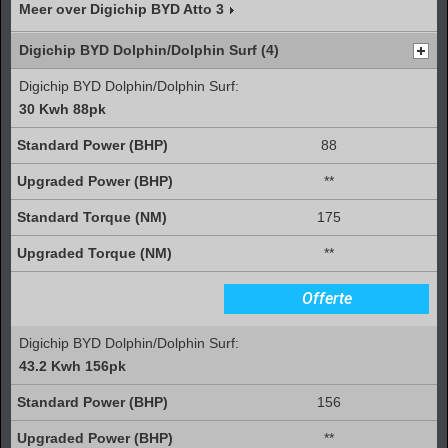
Meer over Digichip BYD Atto 3
Digichip BYD Dolphin/Dolphin Surf (4)
Digichip BYD Dolphin/Dolphin Surf:
30 Kwh 88pk
88
**
175
**
Offerte
Digichip BYD Dolphin/Dolphin Surf:
43.2 Kwh 156pk
156
**