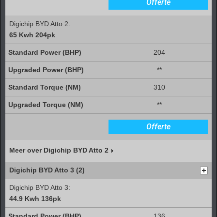
Offerte
Digichip BYD Atto 2:
65 Kwh 204pk
204
**
310
**
Offerte
Meer over Digichip BYD Atto 2
Digichip BYD Atto 3 (2)
Digichip BYD Atto 3:
44.9 Kwh 136pk
136