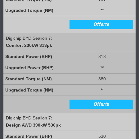
**
Offerte
Digichip BYD Sealion 7:
Comfort 230kW 313pk
313
**
380
**
Offerte
Digichip BYD Sealion 7:
Design AWD 390kW 530pk
530