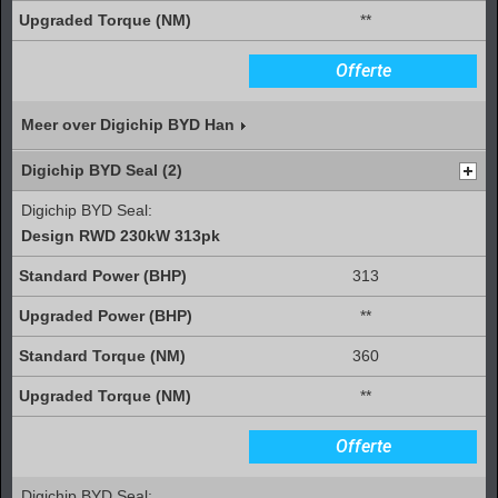
**
Offerte
Meer over Digichip BYD Han
Digichip BYD Seal (2)
Digichip BYD Seal:
Design RWD 230kW 313pk
313
**
360
**
Offerte
Digichip BYD Seal: