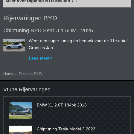
Meer over Digichip BYD Sealion 7
Rijervaringen BYD
Chiptuning BYD Seal U 1.5DM-i 2025
Weer een super tuning en bedank voor de 11e auto!
Groetjes Jan
Lees meer
Home
Digichip BYD
Vtune Rijervaringen
BMW X1 2.0T 184pk 2018
Chiptuning Tesla Model 3 2023