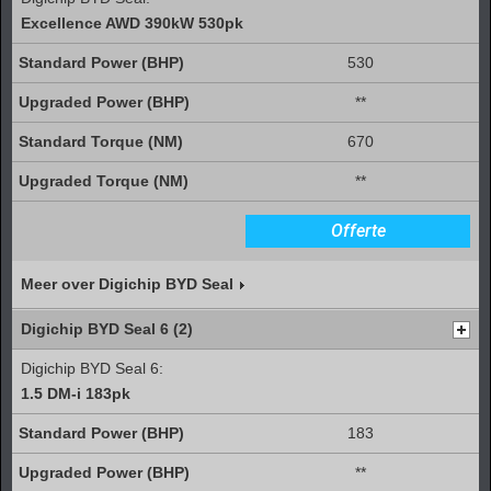
Excellence AWD 390kW 530pk
530
**
670
**
Offerte
Meer over Digichip BYD Seal
Digichip BYD Seal 6 (2)
Digichip BYD Seal 6:
1.5 DM-i 183pk
183
**