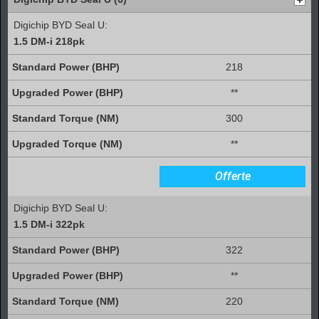
Digichip BYD Seal U:
1.5 DM-i 218pk
218
**
300
**
Offerte
Digichip BYD Seal U:
1.5 DM-i 322pk
322
**
220