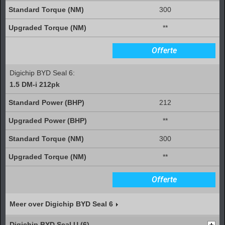
300
**
Offerte
Digichip BYD Seal 6:
1.5 DM-i 212pk
212
**
300
**
Offerte
Meer over Digichip BYD Seal 6
Digichip BYD Seal U (6)