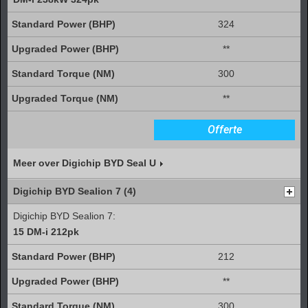
324
**
300
**
Offerte
Meer over Digichip BYD Seal U
Digichip BYD Sealion 7 (4)
Digichip BYD Sealion 7:
15 DM-i 212pk
212
**
300