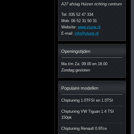
A27 afslag Huizen richting centrum
Tel: 035 52 47 334
Mob: 06 52 31 50 31
Website:
www.vtune.nl
E-mail:
info@vtune.nl
Openingstijden
Ma t/m Za: 09.00 en 18.00
Zondag:gesloten
Populaire modellen
Chiptuning 1.0TFSI en 1.0TSI
Chiptuning VW Tiguan 1.4 TSI
150pk
Chiptuning Renault 0.9Tce