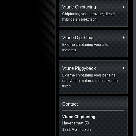
Vtune Chiptuning
Chiptuning voor benzine, diesel,
hybride en elektrisch
Vtune Digi-Chip
Externe chiptuning voor alle
motoren
Vtune Piggyback
Externe chiptuning voor benzine
en hybride motoren met en zonder
turbo
Contact
Vtune Chiptuning
Havenstraat 50
1271 AG Huizen