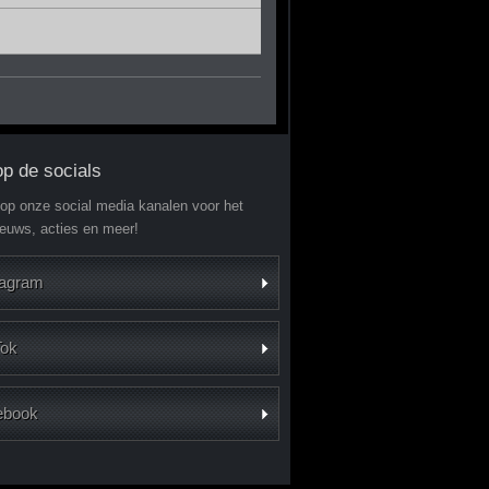
op de socials
 op onze social media kanalen voor het
ieuws, acties en meer!
tagram
Tok
ebook