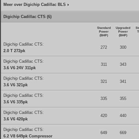
Meer over Digichip Cadillac BLS
Digichip Cadillac CTS (6)
Standard
Upgraded
St
Power
Power
T
(BHP)
(BHP)
Digichip Cadillac CTS:
272
300
2.0 T 272pk
Digichip Cadillac CTS:
311
343
3.6 V6 24V 311pk
Digichip Cadillac CTS:
321
341
3.6 V6 321pk
Digichip Cadillac CTS:
335
355
3.6 V6 335pk
Digichip Cadillac CTS:
420
440
3.6 V6 420pk
Digichip Cadillac CTS:
649
669
6.2 V8 649pk Compressor