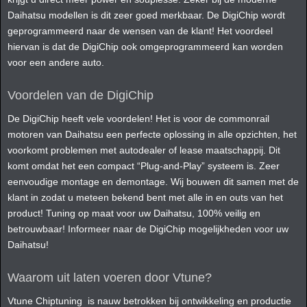
Daihatsu modellen is dit zeer goed merkbaar. De DigiChip wordt
geprogrammeerd naar de wensen van de klant! Het voordeel
hiervan is dat de DigiChip ook omgeprogrammeerd kan worden
voor een andere auto.
Voordelen van de DigiChip
De DigiChip heeft vele voordelen! Het is voor de commonrail
motoren van Daihatsu een perfecte oplossing in alle opzichten, het
voorkomt problemen met autodealer of lease maatschappij. Dit
komt omdat het een compact “Plug-and-Play” systeem is. Zeer
eenvoudige montage en demontage. Wij bouwen dit samen met de
klant in zodat u meteen bekend bent met alle in en outs van het
product! Tuning op maat voor uw Daihatsu, 100% veilig en
betrouwbaar! Informeer naar de DigiChip mogelijkheden voor uw
Daihatsu!
Waarom uit laten voeren door Vtune?
Vtune Chiptuning is nauw betrokken bij ontwikkeling en productie