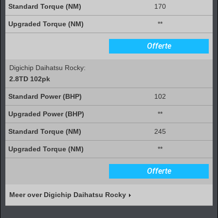
170
**
Offerte
Digichip Daihatsu Rocky:
2.8TD 102pk
102
**
245
**
Offerte
Meer over Digichip Daihatsu Rocky