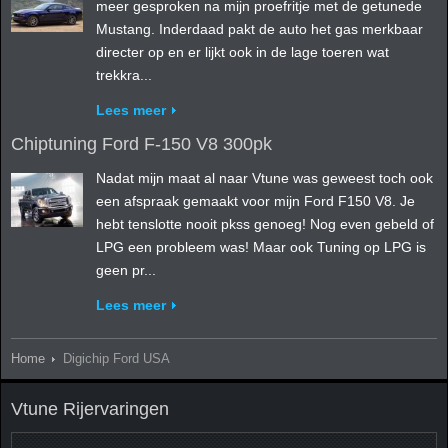
meer gesproken na mijn proefritje met de getunede
Mustang. Inderdaad pakt de auto het gas merkbaar
directer op en er lijkt ook in de lage toeren wat
trekkra...
Lees meer
Chiptuning Ford F-150 V8 300pk
Nadat mijn maat al naar Vtune was geweest toch ook
een afspraak gemaakt voor mijn Ford F150 V8. Je
hebt tenslotte nooit pkss genoeg! Nog even gebeld of
LPG een probleem was! Maar ook Tuning op LPG is
geen pr...
Lees meer
Home
Digichip Ford USA
Vtune Rijervaringen