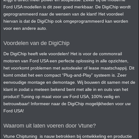
Ford USA modellen is dit zeer goed merkbaar. De DigiChip wordt
geprogrammeerd naar de wensen van de klant! Het voordeel
hiervan is dat de DigiChip ook omgeprogrammeerd kan worden
voor een andere auto.
Voordelen van de DigiChip
De DigiChip heeft vele voordelen! Het is voor de commonrail
motoren van Ford USA een perfecte oplossing in alle opzichten,
het voorkomt problemen met autodealer of lease maatschappij. Dit
komt omdat het een compact “Plug-and-Play” systeem is. Zeer
eenvoudige montage en demontage. Wij bouwen dit samen met de
klant in zodat u meteen bekend bent met alle in en outs van het
product! Tuning op maat voor uw Ford USA, 100% veilig en
betrouwbaar! Informeer naar de DigiChip mogelijkheden voor uw
Ford USA!
Waarom uit laten voeren door Vtune?
Vtune Chiptuning is nauw betrokken bij ontwikkeling en productie