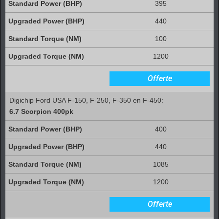
395
440
100
1200
Offerte
Digichip Ford USA F-150, F-250, F-350 en F-450:
6.7 Scorpion 400pk
400
440
1085
1200
Offerte