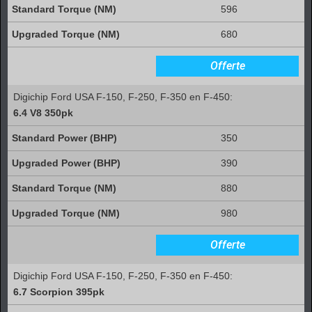
596
680
Offerte
Digichip Ford USA F-150, F-250, F-350 en F-450:
6.4 V8 350pk
350
390
880
980
Offerte
Digichip Ford USA F-150, F-250, F-350 en F-450:
6.7 Scorpion 395pk