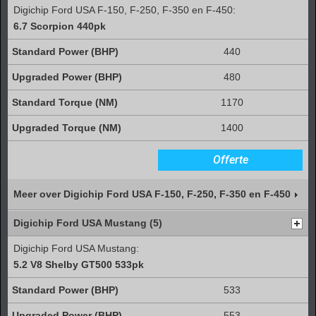
Digichip Ford USA F-150, F-250, F-350 en F-450:
6.7 Scorpion 440pk
440
480
1170
1400
Offerte
Meer over Digichip Ford USA F-150, F-250, F-350 en F-450
Digichip Ford USA Mustang (5)
Digichip Ford USA Mustang:
5.2 V8 Shelby GT500 533pk
533
553