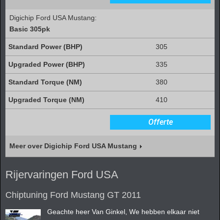
Digichip Ford USA Mustang:
Basic 305pk
305
335
380
410
Offerte
Meer over Digichip Ford USA Mustang
Rijervaringen Ford USA
Chiptuning Ford Mustang GT 2011
Geachte heer Van Ginkel, We hebben elkaar niet