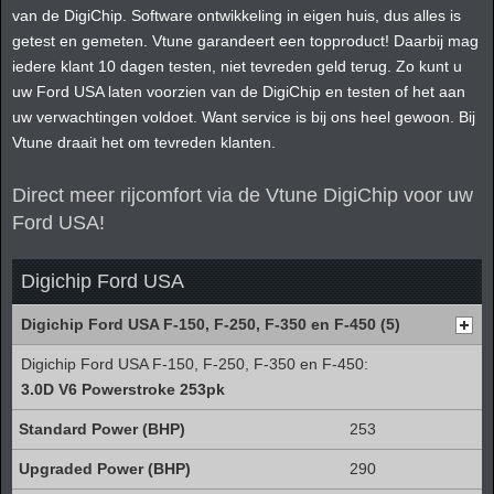
van de DigiChip. Software ontwikkeling in eigen huis, dus alles is
getest en gemeten. Vtune garandeert een topproduct! Daarbij mag
iedere klant 10 dagen testen, niet tevreden geld terug. Zo kunt u
uw Ford USA laten voorzien van de DigiChip en testen of het aan
uw verwachtingen voldoet. Want service is bij ons heel gewoon. Bij
Vtune draait het om tevreden klanten.
Direct meer rijcomfort via de Vtune DigiChip voor uw
Ford USA!
Digichip Ford USA
Digichip Ford USA F-150, F-250, F-350 en F-450 (5)
Digichip Ford USA F-150, F-250, F-350 en F-450:
3.0D V6 Powerstroke 253pk
253
290