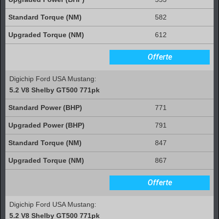
582
612
Offerte
Digichip Ford USA Mustang:
5.2 V8 Shelby GT500 771pk
771
791
847
867
Offerte
Digichip Ford USA Mustang:
5.2 V8 Shelby GT500 771pk