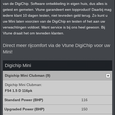
van de DigiChip. Software ontwikkeling in eigen huis, dus alles is
getest en gemeten. Vtune garandeert een topproduct! Daarbij mag
iedere klant 10 dagen testen, niet tevreden geld terug. Zo kunt u
uw Mini laten voorzien van de DigiChip en testen of het aan uw
verwachtingen voldoet. Want service is bij ons heel gewoon. Bij
Vtune draait het om tevreden klanten.
Direct meer rijcomfort via de Vtune DigiChip voor uw
Mini!
Digichip Mini
Digichip Mini Clubman (9)
Digichip Mini Clubman:
F54 1.5 D 116pk
116
150