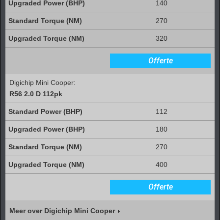
140
270
320
Offerte
Digichip Mini Cooper:
R56 2.0 D 112pk
112
180
270
400
Offerte
Meer over Digichip Mini Cooper