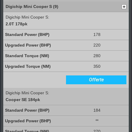
Digichip Mini Cooper S (9)
Digichip Mini Cooper S:
2.0T 178pk
178
220
280
350
Offerte
Digichip Mini Cooper S:
Cooper SE 184pk
184
**
270