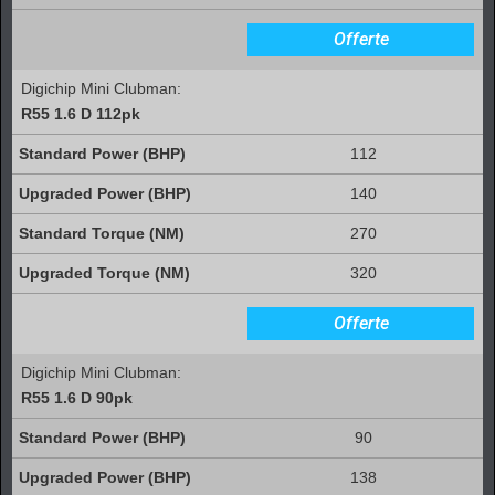
Offerte
Digichip Mini Clubman:
R55 1.6 D 112pk
112
140
270
320
Offerte
Digichip Mini Clubman:
R55 1.6 D 90pk
90
138