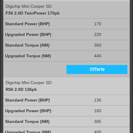
Digichip Mini Cooper SD:
F56 2.0D TwinPower 170pk
170
220
360
440
Offerte
Digichip Mini Cooper SD:
R56 2.0D 136pk
136
180
305
400