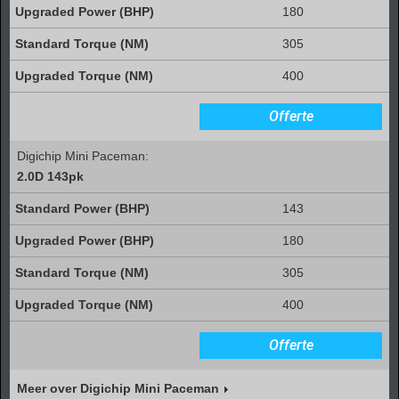
180
305
400
Offerte
Digichip Mini Paceman:
2.0D 143pk
143
180
305
400
Offerte
Meer over Digichip Mini Paceman