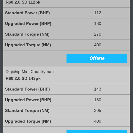
R60 2.0 SD 112pk
112
180
270
400
Offerte
Digichip Mini Countryman:
R60 2.0 SD 143pk
143
180
305
400