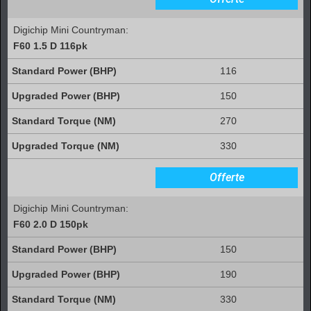
Digichip Mini Countryman:
F60 1.5 D 116pk
116
150
270
330
Offerte
Digichip Mini Countryman:
F60 2.0 D 150pk
150
190
330