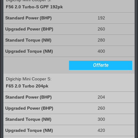
F56 2.0 Turbo-S GPF 192pk
192
260
280
400
Offerte
Digichip Mini Cooper S:
F65 2.0 Turbo 204pk
204
260
300
420