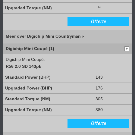
**
Offerte
Meer over Digichip Mini Countryman
Digichip Mini Coupé (1)
Digichip Mini Coupé:
R56 2.0 SD 143pk
143
176
305
380
Offerte