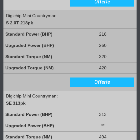
Offerte
Digichip Mini Countryman:
S 2.0T 218pk
218
260
320
420
Offerte
Digichip Mini Countryman:
SE 313pk
313
**
494