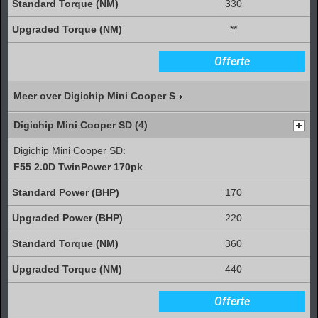
330
**
Offerte
Meer over Digichip Mini Cooper S
Digichip Mini Cooper SD (4)
Digichip Mini Cooper SD:
F55 2.0D TwinPower 170pk
170
220
360
440
Offerte