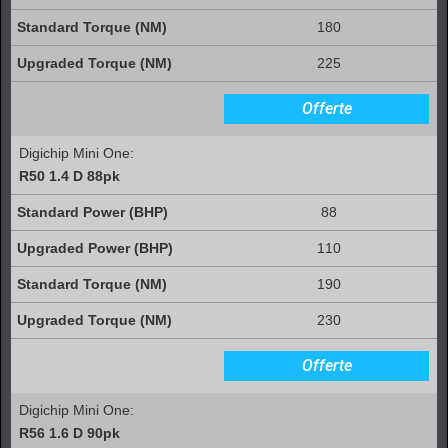
180
225
Offerte
Digichip Mini One:
R50 1.4 D 88pk
88
110
190
230
Offerte
Digichip Mini One:
R56 1.6 D 90pk