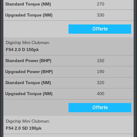
270
330
Offerte
Digichip Mini Clubman:
F54 2.0 D 150pk
150
190
320
400
Offerte
Digichip Mini Clubman:
F54 2.0 SD 190pk