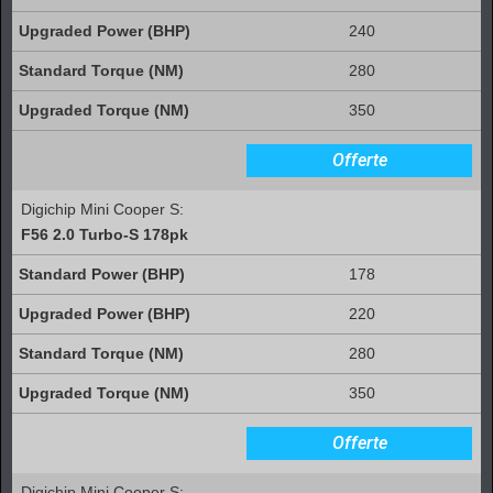
240
280
350
Offerte
Digichip Mini Cooper S:
F56 2.0 Turbo-S 178pk
178
220
280
350
Offerte
Digichip Mini Cooper S: