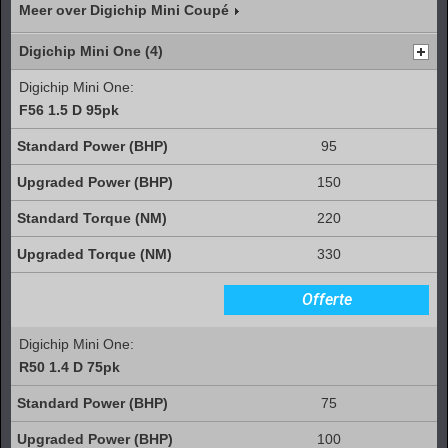
Meer over Digichip Mini Coupé
Digichip Mini One (4)
Digichip Mini One:
F56 1.5 D 95pk
95
150
220
330
Offerte
Digichip Mini One:
R50 1.4 D 75pk
75
100