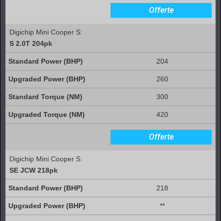
Offerte
Digichip Mini Cooper S:
S 2.0T 204pk
204
260
300
420
Offerte
Digichip Mini Cooper S:
SE JCW 218pk
218
**