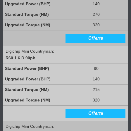
140
270
320
Offerte
Digichip Mini Countryman:
R60 1.6 D 90pk
90
140
215
320
Offerte
Digichip Mini Countryman: