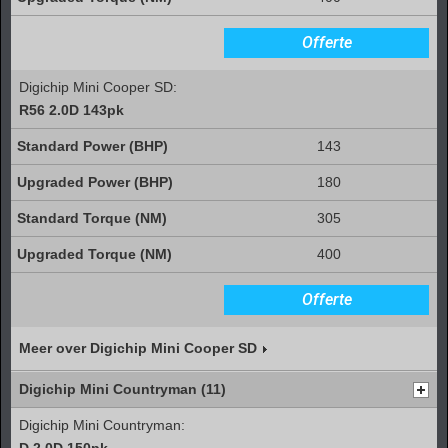
Offerte
Digichip Mini Cooper SD:
R56 2.0D 143pk
143
180
305
400
Offerte
Meer over Digichip Mini Cooper SD
Digichip Mini Countryman (11)
Digichip Mini Countryman:
D 2.0D 150pk