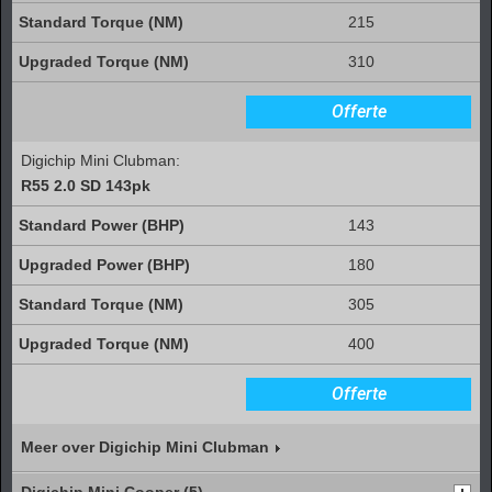
215
310
Offerte
Digichip Mini Clubman:
R55 2.0 SD 143pk
143
180
305
400
Offerte
Meer over Digichip Mini Clubman
Digichip Mini Cooper (5)