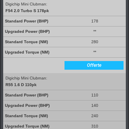
Digichip Mini Clubman:
F54 2.0 Turbo S 178pk
178
**
280
**
Offerte
Digichip Mini Clubman:
R55 1.6 D 110pk
110
140
240
310