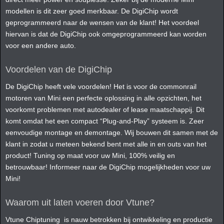
modellen is dit zeer goed merkbaar. De DigiChip wordt
geprogrammeerd naar de wensen van de klant! Het voordeel
hiervan is dat de DigiChip ook omgeprogrammeerd kan worden
voor een andere auto.
Voordelen van de DigiChip
De DigiChip heeft vele voordelen! Het is voor de commonrail
motoren van Mini een perfecte oplossing in alle opzichten, het
voorkomt problemen met autodealer of lease maatschappij. Dit
komt omdat het een compact “Plug-and-Play” systeem is. Zeer
eenvoudige montage en demontage. Wij bouwen dit samen met de
klant in zodat u meteen bekend bent met alle in en outs van het
product! Tuning op maat voor uw Mini, 100% veilig en
betrouwbaar! Informeer naar de DigiChip mogelijkheden voor uw
Mini!
Waarom uit laten voeren door Vtune?
Vtune Chiptuning is nauw betrokken bij ontwikkeling en productie