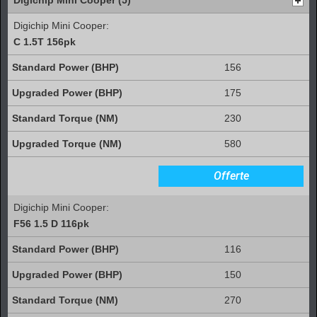
Digichip Mini Cooper:
C 1.5T 156pk
156
175
230
580
Offerte
Digichip Mini Cooper:
F56 1.5 D 116pk
116
150
270