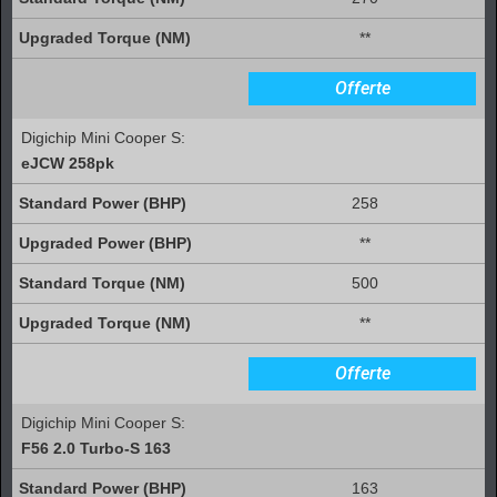
**
Offerte
Digichip Mini Cooper S:
eJCW 258pk
258
**
500
**
Offerte
Digichip Mini Cooper S:
F56 2.0 Turbo-S 163
163