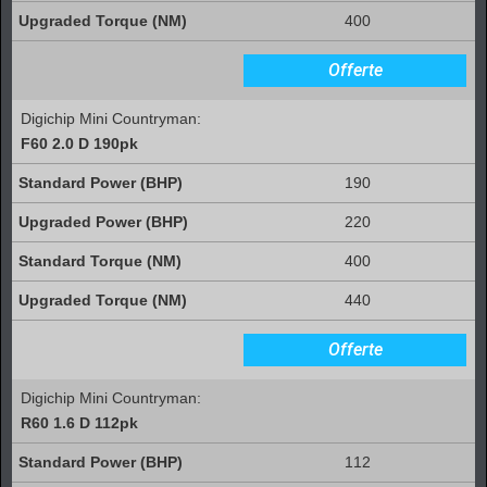
400
Offerte
Digichip Mini Countryman:
F60 2.0 D 190pk
190
220
400
440
Offerte
Digichip Mini Countryman:
R60 1.6 D 112pk
112