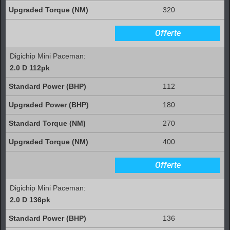
320
Offerte
Digichip Mini Paceman:
2.0 D 112pk
112
180
270
400
Offerte
Digichip Mini Paceman:
2.0 D 136pk
136