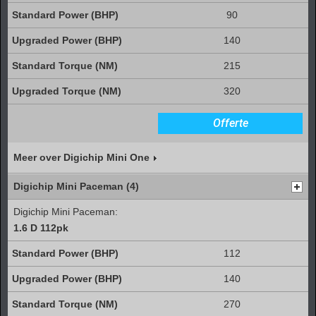
90
140
215
320
Offerte
Meer over Digichip Mini One
Digichip Mini Paceman (4)
Digichip Mini Paceman:
1.6 D 112pk
112
140
270