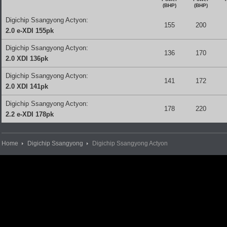
(BHP)
(BHP)
Digichip Ssangyong Actyon:
155
200
2.0 e-XDI 155pk
Digichip Ssangyong Actyon:
136
170
2.0 XDI 136pk
Digichip Ssangyong Actyon:
141
172
2.0 XDI 141pk
Digichip Ssangyong Actyon:
178
220
2.2 e-XDI 178pk
Home
Digichip Ssangyong
Digichip Ssangyong Actyon