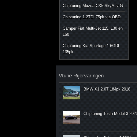
Chiptuning Mazda CX5 SkyAtiv-G
Chiptuning 1.2TDI 75pk via OBD
Camper Fiat Multi-Jet 115, 130 en
150
Chiptuning Kia Sportage 1.6GDI
135pk
Vtune Rijervaringen
BMW X1 2.0T 184pk 2018
Chiptuning Tesla Model 3 202