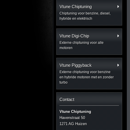
Vtune Chiptuning
Chiptuning voor benzine, diesel,
hybride en elektrisch
Vtune Digi-Chip
Externe chiptuning voor alle
motoren
Vtune Piggyback
Externe chiptuning voor benzine
en hybride motoren met en zonder
turbo
Contact
Vtune Chiptuning
Havenstraat 50
1271 AG Huizen