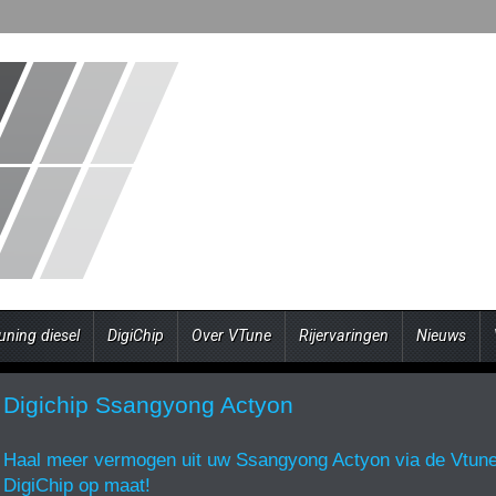
uning diesel
DigiChip
Over VTune
Rijervaringen
Nieuws
Digichip Ssangyong Actyon
Haal meer vermogen uit uw Ssangyong Actyon via de Vtun
DigiChip op maat!