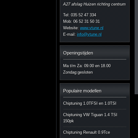
A27 afslag Huizen richting centrum
Tel: 035 52 47 334
Mob: 06 52 31 50 31
Website:
www.vtune.nl
E-mail:
info@vtune.nl
Openingstijden
Ma t/m Za: 09.00 en 18.00
Zondag:gesloten
Populaire modellen
Chiptuning 1.0TFSI en 1.0TSI
Chiptuning VW Tiguan 1.4 TSI
150pk
Chiptuning Renault 0.9Tce