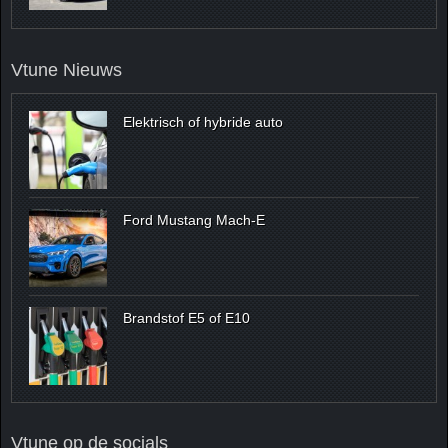
Vtune Nieuws
Elektrisch of hybride auto
Ford Mustang Mach-E
Brandstof E5 of E10
Vtune op de socials