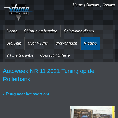
Home
|
Sitemap
|
Contact
Home
Chiptuning benzine
Chiptuning diesel
DigiChip
Over VTune
Rijervaringen
Nieuws
VTune Garantie
Contact / Offerte
Autoweek NR 11 2021 Tuning op de
Rollerbank
Terug naar het overzicht