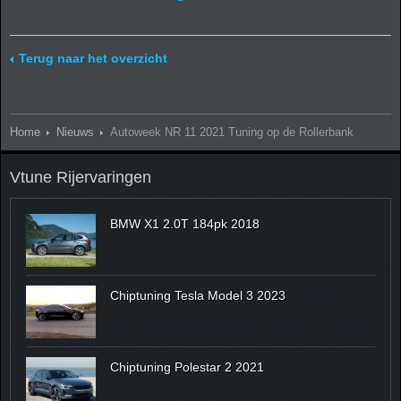
Terug naar het overzicht
Home
Nieuws
Autoweek NR 11 2021 Tuning op de Rollerbank
Vtune Rijervaringen
BMW X1 2.0T 184pk 2018
Chiptuning Tesla Model 3 2023
Chiptuning Polestar 2 2021