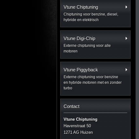
Vtune Chiptuning
Chiptuning voor benzine, diesel,
hybride en elektrisch
Vtune Digi-Chip
Externe chiptuning voor alle
motoren
Vtune Piggyback
Externe chiptuning voor benzine
en hybride motoren met en zonder
turbo
Contact
Vtune Chiptuning
Havenstraat 50
1271 AG Huizen