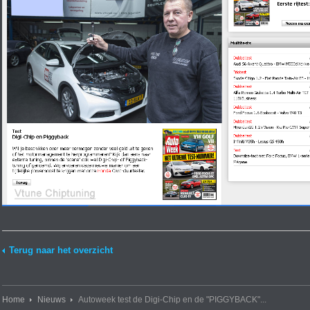
Terug naar het overzicht
Home
Nieuws
Autoweek test de Digi-Chip en de "PIGGYBACK"...