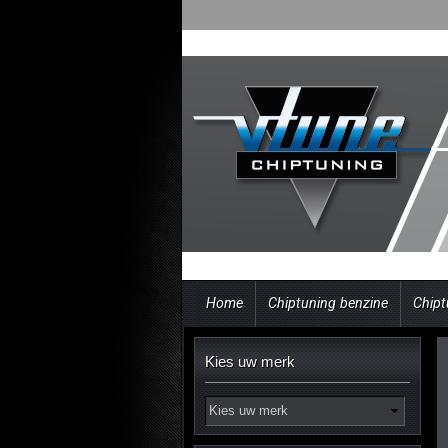
Home
Chiptuning benzine
Chipt
Kies uw merk