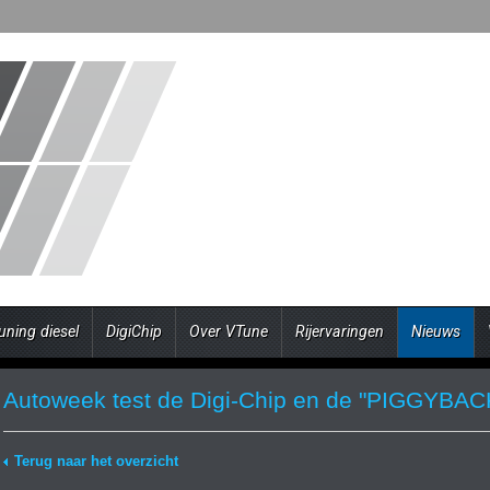
uning diesel
DigiChip
Over VTune
Rijervaringen
Nieuws
Autoweek test de Digi-Chip en de "PIGGYBAC
Terug naar het overzicht