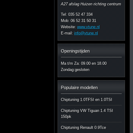
A27 afslag Huizen richting centrum
Tel: 035 52 47 334
Mob: 06 52 31 50 31
Website:
www.vtune.nl
E-mail:
info@vtune.nl
Openingstijden
Ma t/m Za: 09.00 en 18.00
Zondag:gesloten
Populaire modellen
Chiptuning 1.0TFSI en 1.0TSI
Chiptuning VW Tiguan 1.4 TSI
150pk
Chiptuning Renault 0.9Tce