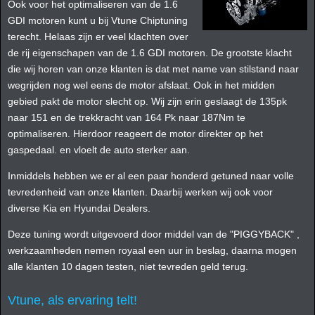
Ook voor het optimaliseren van de 1.6
GDI motoren kunt u bij Vtune Chiptuning
terecht. Helaas zijn er veel klachten over
de rij eigenschapen van de 1.6 GDI motoren. De grootste klacht
die wij horen van onze klanten is dat met name van stilstand naar
wegrijden nog wel eens de motor afslaat. Ook in het midden
gebied pakt de motor slecht op. Wij zijn erin geslaagt de 135pk
naar 151 en de trekkracht van 164 Pk naar 187Nm te
optimaliseren. Hierdoor reageert de motor direkter op het
gaspedaal. en vloelt de auto sterker aan.
Inmiddels hebben we er al een paar honderd getuned naar volle
tevredenheid van onze klanten. Daarbij werken wij ook voor
diverse Kia en Hyundai Dealers.
Deze tuning wordt uitgevoerd door middel van de "PIGGYBACK" ,
werkzaamheden nemen royaal een uur in beslag, daarna mogen
alle klanten 10 dagen testen, niet tevreden geld terug.
Vtune, als ervaring telt!