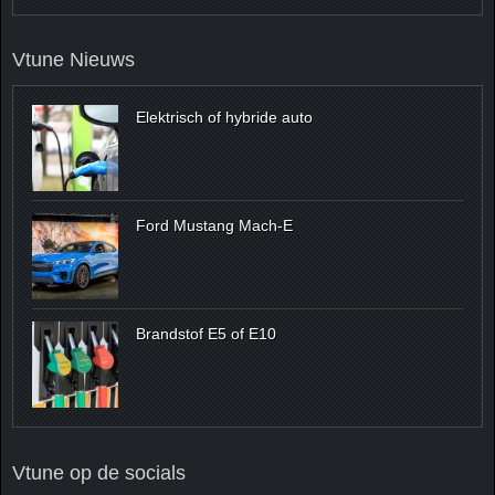
Vtune Nieuws
Elektrisch of hybride auto
Ford Mustang Mach-E
Brandstof E5 of E10
Vtune op de socials