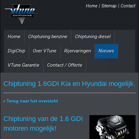
Home
|
Sitemap
|
Contact
Home
Chiptuning benzine
Chiptuning diesel
DigiChip
Over VTune
Rijervaringen
Nieuws
VTune Garantie
Contact / Offerte
Chiptuning 1.6GDI Kia en Hyundai mogelijk.
Terug naar het overzicht
Chiptuning van de 1.6 GDI
motoren mogelijk!