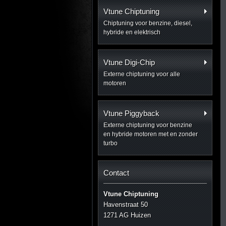
Vtune Chiptuning
Chiptuning voor benzine, diesel,
hybride en elektrisch
Vtune Digi-Chip
Externe chiptuning voor alle
motoren
Vtune Piggyback
Externe chiptuning voor benzine
en hybride motoren met en zonder
turbo
Contact
Vtune Chiptuning
Havenstraat 50
1271 AG Huizen