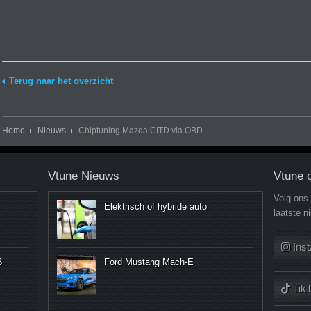
Terug naar het overzicht
Home
Nieuws
Chiptuning Mazda CITD via OBD
Vtune Nieuws
Vtune 
Volg ons
Elektrisch of hybride auto
laatste n
Ins
3
Ford Mustang Mach-E
Tik