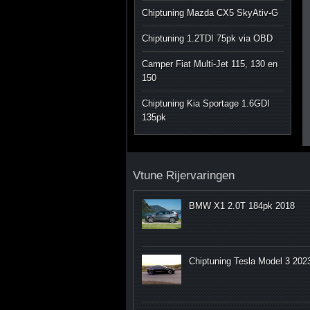
Chiptuning Mazda CX5 SkyAtiv-G
Chiptuning 1.2TDI 75pk via OBD
Camper Fiat Multi-Jet 115, 130 en
150
Chiptuning Kia Sportage 1.6GDI
135pk
Vtune Rijervaringen
BMW X1 2.0T 184pk 2018
Chiptuning Tesla Model 3 202