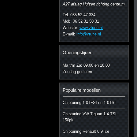
A27 afslag Huizen richting centrum
Tel: 035 52 47 334
Mob: 06 52 31 50 31
Website:
www.vtune.nl
E-mail:
info@vtune.nl
Openingstijden
Ma t/m Za: 09.00 en 18.00
Zondag:gesloten
Populaire modellen
Chiptuning 1.0TFSI en 1.0TSI
Chiptuning VW Tiguan 1.4 TSI
150pk
Chiptuning Renault 0.9Tce