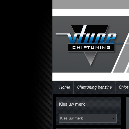
Home
Chiptuning benzine
Chipt
Kies uw merk