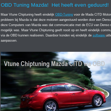
OBD Tuning Mazda! Het heeft even geduurd!
Maar Vtune Chiptuning heeft eindelijk
OBD-Tuning
voor de Mada CITD Motor
probleem bij Mazda is dat deze motoren aangestuurd worden door een Denso
deze Computers van Mazda was dat communicatie met de ECU van Denso n
mogelijk was. Maar Vtune Chiptuning geeft nooit op en heeft eindelijk commu
via de OBD kunnen realiseren. Daardoor konden wij eindelijk de
software
uit
aanpassen.