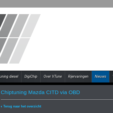
uning diesel
DigiChip
Over VTune
Rijervaringen
Nieuws
Chiptuning Mazda CITD via OBD
Terug naar het overzicht