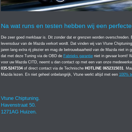
Na wat runs en testen hebben wij een perfecte 
Die zeer goed merkbaar is. Dit zonder dat er grenzen worden overschreden. 
levensduur van de Mazda verkort wordt. Dat vinden wij van Vtune Chiptuning 
jaren lang extra rij plezier en mag de betrouwbaarheid van de Mazda niet in g
dat met deze Tuning via de OBD de
Fabrieks garantie
niet in gevaar komt! W
voor uw Mazda CITD, neemt u dan contact op met een van onze medewerke
035-5247334
of direct contact via de Technische
HOTLINE 0652315031
. Ma
Mazda lezen. En niet geheel onbelangrijk, Vtune werkt altijd met een
100% te
Vtune Chiptuning.
Havenstraat 50.
1271AG Huizen.