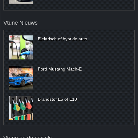
Vtune Nieuws
Elektrisch of hybride auto
Ford Mustang Mach-E
Brandstof E5 of E10
Vtune op de socials