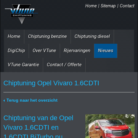
Home
|
Sitemap
|
Contact
Home
Chiptuning benzine
Chiptuning diesel
DigiChip
Over VTune
Rijervaringen
Nieuws
VTune Garantie
Contact / Offerte
Chiptuning Opel Vivaro 1.6CDTI
Terug naar het overzicht
Chiptuning van de Opel
Vivaro 1.6CDTI en
1.6CDTI BiTurbo nu