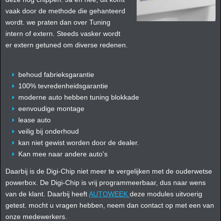
vaak door de methode die gehanteerd
wordt. we praten dan over Tuning
intern of extern. Steeds vasker wordt
er extern getuned om diverse redenen.
behoud fabrieksgarantie
100% tevredenheidsgarantie
moderne auto hebben tuning blokkade
eenvoudige montage
lease auto
veilig bij onderhoud
kan niet gewist worden door de dealer.
Kan mee naar andere auto's
Daarbij is de Digi-Chip niet meer te vergelijken met de ouderwetse
powerbox. De Digi-Chip is vrij programmeerbaar, dus naar wens
van de klant. Daarbij heeft
AUTOWEEK
deze modules uitvoerig
getest. mocht u vragen hebben, neem dan contact op met een van
onze medewerkers.