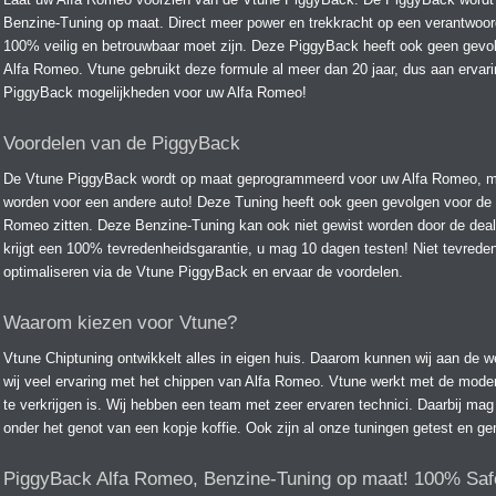
Benzine-Tuning op maat. Direct meer power en trekkracht op een verantwoor
100% veilig en betrouwbaar moet zijn. Deze PiggyBack heeft ook geen gevo
Alfa Romeo. Vtune gebruikt deze formule al meer dan 20 jaar, dus aan ervar
PiggyBack mogelijkheden voor uw Alfa Romeo!
Voordelen van de PiggyBack
De Vtune PiggyBack wordt op maat geprogrammeerd voor uw Alfa Romeo, 
worden voor een andere auto! Deze Tuning heeft ook geen gevolgen voor de e
Romeo zitten. Deze Benzine-Tuning kan ook niet gewist worden door de dea
krijgt een 100% tevredenheidsgarantie, u mag 10 dagen testen! Niet tevreden
optimaliseren via de Vtune PiggyBack en ervaar de voordelen.
Waarom kiezen voor Vtune?
Vtune Chiptuning ontwikkelt alles in eigen huis. Daarom kunnen wij aan de w
wij veel ervaring met het chippen van Alfa Romeo. Vtune werkt met de moder
te verkrijgen is. Wij hebben een team met zeer ervaren technici. Daarbij mag
onder het genot van een kopje koffie. Ook zijn al onze tuningen getest en gem
PiggyBack Alfa Romeo, Benzine-Tuning op maat! 100% Saf