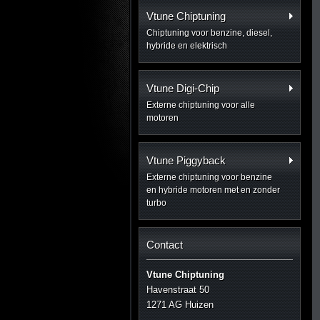
Vtune Chiptuning
Chiptuning voor benzine, diesel,
hybride en elektrisch
Vtune Digi-Chip
Externe chiptuning voor alle
motoren
Vtune Piggyback
Externe chiptuning voor benzine
en hybride motoren met en zonder
turbo
Contact
Vtune Chiptuning
Havenstraat 50
1271 AG Huizen