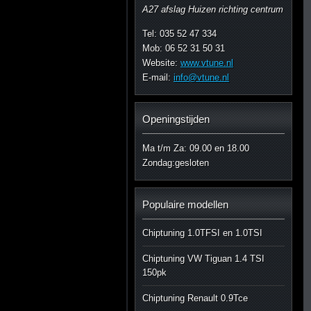
A27 afslag Huizen richting centrum
Tel: 035 52 47 334
Mob: 06 52 31 50 31
Website:
www.vtune.nl
E-mail:
info@vtune.nl
Openingstijden
Ma t/m Za: 09.00 en 18.00
Zondag:gesloten
Populaire modellen
Chiptuning 1.0TFSI en 1.0TSI
Chiptuning VW Tiguan 1.4 TSI
150pk
Chiptuning Renault 0.9Tce