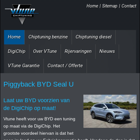
Home
|
Sitemap
|
Contact
Home
Chiptuning benzine
Chiptuning diesel
DigiChip
Over VTune
Rijervaringen
Nieuws
VTune Garantie
Contact / Offerte
Piggyback BYD Seal U
Laat uw BYD voorzien van
de DigiChip op maat!
Vtune heeft voor uw BYD een tuning
op maat via de DigiChip. Het
grootste voordeel hiervan is dat het