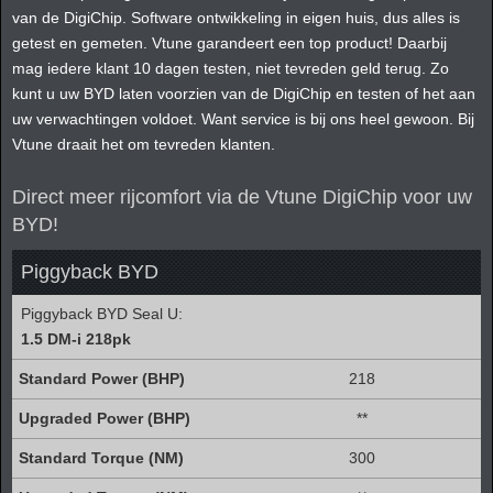
van de DigiChip. Software ontwikkeling in eigen huis, dus alles is
getest en gemeten. Vtune garandeert een top product! Daarbij
mag iedere klant 10 dagen testen, niet tevreden geld terug. Zo
kunt u uw BYD laten voorzien van de DigiChip en testen of het aan
uw verwachtingen voldoet. Want service is bij ons heel gewoon. Bij
Vtune draait het om tevreden klanten.
Direct meer rijcomfort via de Vtune DigiChip voor uw
BYD!
Piggyback BYD
Piggyback BYD Seal U:
1.5 DM-i 218pk
218
**
300