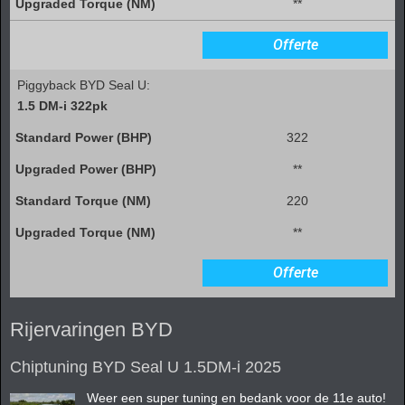
**
Offerte
Piggyback BYD Seal U:
1.5 DM-i 322pk
322
**
220
**
Offerte
Rijervaringen BYD
Chiptuning BYD Seal U 1.5DM-i 2025
Weer een super tuning en bedank voor de 11e auto!