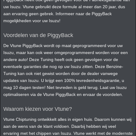
uw Isuzu. Vtune gebruikt deze formule al meer dan 20 jaar, dus
aan ervaring geen gebrek. Informeer naar de PiggyBack
mogelijkheden voor uw Isuzu!
Voordelen van de PiggyBack
De Vtune PiggyBack wordt op maat geprogrammeerd voor uw
Isuzu, maar kan ook weer omgeprogrammeerd worden voor een
andere auto! Deze Tuning heeft ook geen gevolgen voor de
eventuele garanties die nog op uw Isuzu zitten. Deze Benzine-
Tuning kan ook niet gewist worden door de dealer vanwege
updates van Isuzu. U krijgt een 100% tevredenheidsgarantie, u
mag 10 dagen testen! Niet tevreden is geld terug. Laat uw Isuzu
optimaliseren via de Vtune PiggyBack en ervaar de voordelen.
Waarom kiezen voor Vtune?
Vtune Chiptuning ontwikkelt alles in eigen huis. Daarom kunnen wij
aan de wens van de klant voldoen. Daarbij hebben wij veel
ervaring met het chippen van Isuzu. Vtune werkt met de modernste