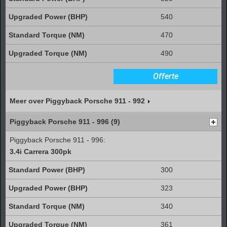
540
470
490
Offerte
Meer over Piggyback Porsche 911 - 992
Piggyback Porsche 911 - 996 (9)
Piggyback Porsche 911 - 996:
3.4i Carrera 300pk
300
323
340
361