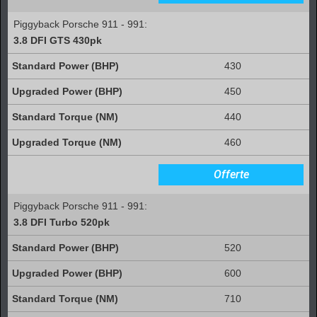
Piggyback Porsche 911 - 991:
3.8 DFI GTS 430pk
430
450
440
460
Offerte
Piggyback Porsche 911 - 991:
3.8 DFI Turbo 520pk
520
600
710