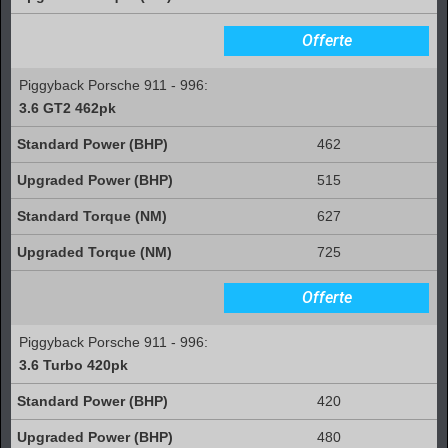
Offerte
Piggyback Porsche 911 - 996:
3.6 GT2 462pk
462
515
627
725
Offerte
Piggyback Porsche 911 - 996:
3.6 Turbo 420pk
420
480