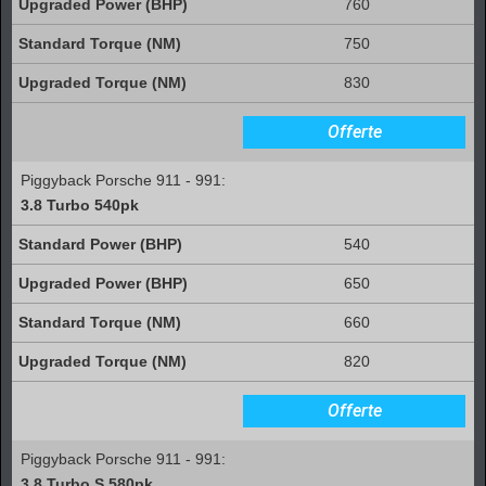
760
750
830
Offerte
Piggyback Porsche 911 - 991:
3.8 Turbo 540pk
540
650
660
820
Offerte
Piggyback Porsche 911 - 991:
3.8 Turbo S 580pk