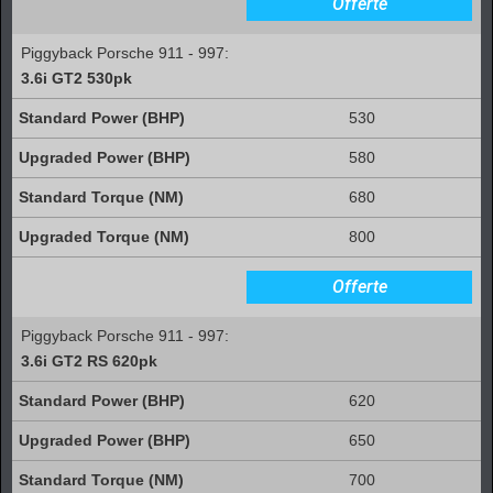
Offerte
Piggyback Porsche 911 - 997:
3.6i GT2 530pk
530
580
680
800
Offerte
Piggyback Porsche 911 - 997:
3.6i GT2 RS 620pk
620
650
700