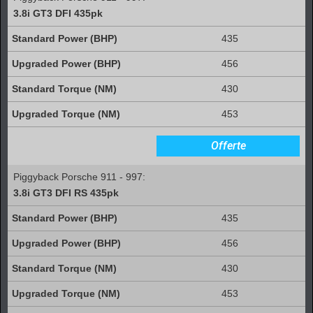
3.8i GT3 DFI 435pk
435
456
430
453
Offerte
Piggyback Porsche 911 - 997:
3.8i GT3 DFI RS 435pk
435
456
430
453