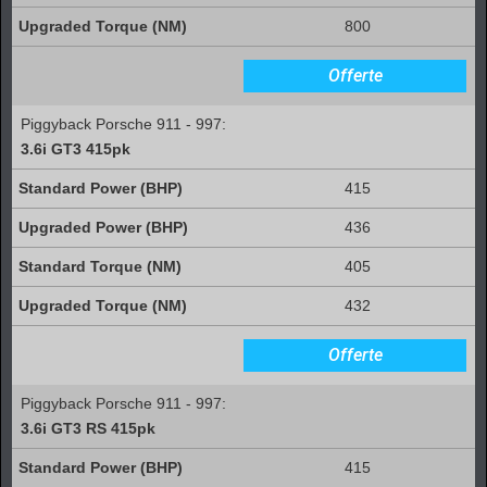
800
Offerte
Piggyback Porsche 911 - 997:
3.6i GT3 415pk
415
436
405
432
Offerte
Piggyback Porsche 911 - 997:
3.6i GT3 RS 415pk
415