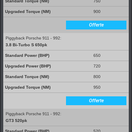
750
900
Offerte
Piggyback Porsche 911 - 992:
3.8 Bi-Turbo S 650pk
650
720
800
950
Offerte
Piggyback Porsche 911 - 992:
GT3 520pk
520