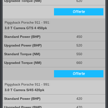
620
Offerte
Piggyback Porsche 911 - 991:
3.0 T Carrera GTS 4 450pk
450
520
550
660
Offerte
Piggyback Porsche 911 - 991:
3.0 T Carrera S/4S 420pk
420
470