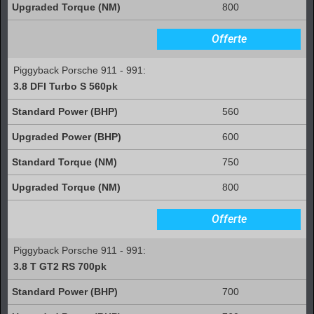
800
Offerte
Piggyback Porsche 911 - 991:
3.8 DFI Turbo S 560pk
560
600
750
800
Offerte
Piggyback Porsche 911 - 991:
3.8 T GT2 RS 700pk
700