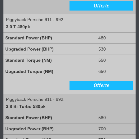
Offerte
Piggyback Porsche 911 - 992:
3.0 T 480pk
480
530
550
650
Offerte
Piggyback Porsche 911 - 992:
3.8 Bi-Turbo 580pk
580
700