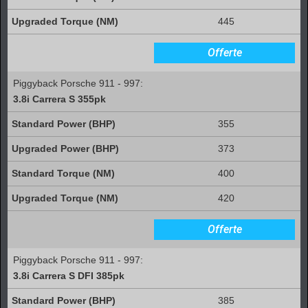
445
Offerte
Piggyback Porsche 911 - 997:
3.8i Carrera S 355pk
355
373
400
420
Offerte
Piggyback Porsche 911 - 997:
3.8i Carrera S DFI 385pk
385