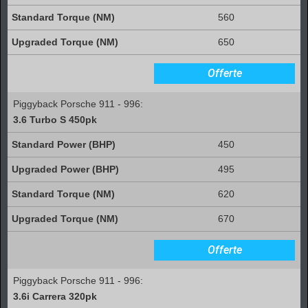
560
650
Offerte
Piggyback Porsche 911 - 996:
3.6 Turbo S 450pk
450
495
620
670
Offerte
Piggyback Porsche 911 - 996:
3.6i Carrera 320pk