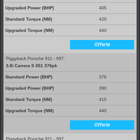
405
420
440
Offerte
Piggyback Porsche 911 - 997:
3.8i Carrera S X51 376pk
376
390
415
440
Offerte
Piggyback Porsche 911 - 997: