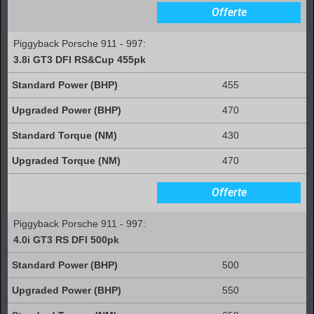
Offerte
Piggyback Porsche 911 - 997:
3.8i GT3 DFI RS&Cup 455pk
455
470
430
470
Offerte
Piggyback Porsche 911 - 997:
4.0i GT3 RS DFI 500pk
500
550