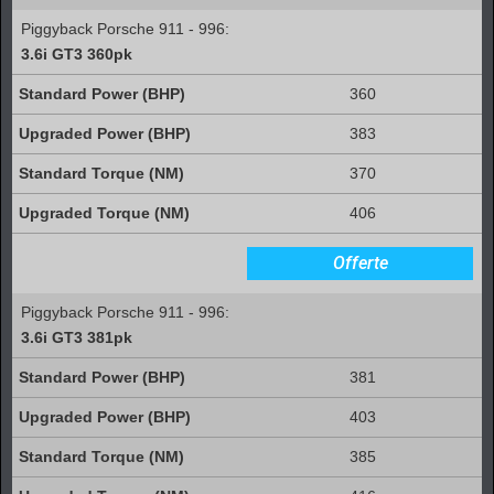
Piggyback Porsche 911 - 996:
3.6i GT3 360pk
360
383
370
406
Offerte
Piggyback Porsche 911 - 996:
3.6i GT3 381pk
381
403
385