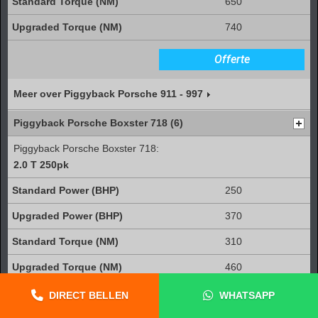
650
740
Offerte
Meer over Piggyback Porsche 911 - 997
Piggyback Porsche Boxster 718 (6)
Piggyback Porsche Boxster 718:
2.0 T 250pk
250
370
310
460
DIRECT BELLEN
WHATSAPP
Offerte