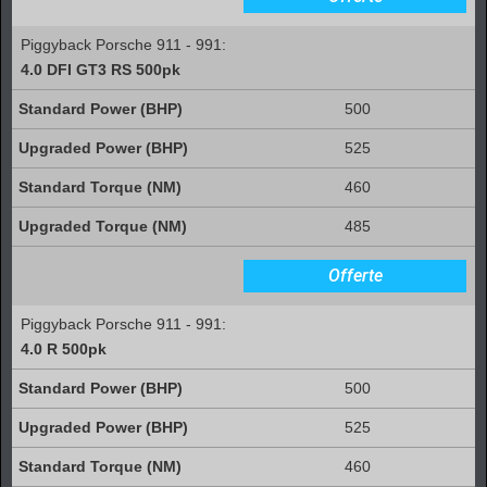
Piggyback Porsche 911 - 991:
4.0 DFI GT3 RS 500pk
500
525
460
485
Offerte
Piggyback Porsche 911 - 991:
4.0 R 500pk
500
525
460