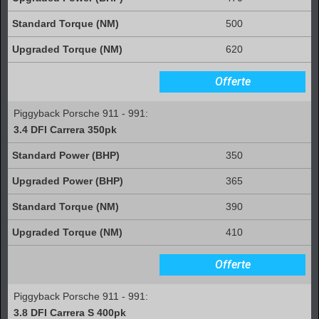
500
620
Offerte
Piggyback Porsche 911 - 991:
3.4 DFI Carrera 350pk
350
365
390
410
Offerte
Piggyback Porsche 911 - 991:
3.8 DFI Carrera S 400pk