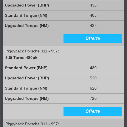
436
405
432
Offerte
Piggyback Porsche 911 - 997:
3.6i Turbo 480pk
480
520
620
720
Offerte
Piggyback Porsche 911 - 997: