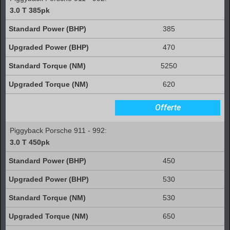
3.0 T 385pk
385
470
5250
620
Offerte
Piggyback Porsche 911 - 992:
3.0 T 450pk
450
530
530
650