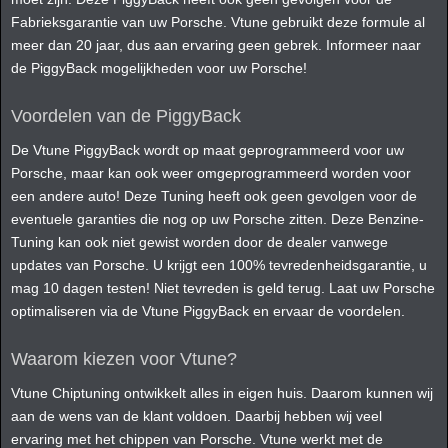
Fabrieksgarantie van uw Porsche. Vtune gebruikt deze formule al
meer dan 20 jaar, dus aan ervaring geen gebrek. Informeer naar
de PiggyBack mogelijkheden voor uw Porsche!
Voordelen van de PiggyBack
De Vtune PiggyBack wordt op maat geprogrammeerd voor uw
Porsche, maar kan ook weer omgeprogrammeerd worden voor
een andere auto! Deze Tuning heeft ook geen gevolgen voor de
eventuele garanties die nog op uw Porsche zitten. Deze Benzine-
Tuning kan ook niet gewist worden door de dealer vanwege
updates van Porsche. U krijgt een 100% tevredenheidsgarantie, u
mag 10 dagen testen! Niet tevreden is geld terug. Laat uw Porsche
optimaliseren via de Vtune PiggyBack en ervaar de voordelen.
Waarom kiezen voor Vtune?
Vtune Chiptuning ontwikkelt alles in eigen huis. Daarom kunnen wij
aan de wens van de klant voldoen. Daarbij hebben wij veel
ervaring met het chippen van Porsche. Vtune werkt met de