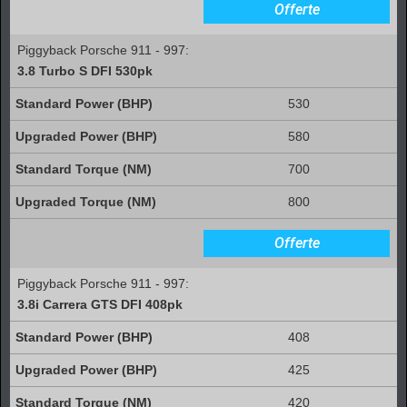
Offerte
Piggyback Porsche 911 - 997:
3.8 Turbo S DFI 530pk
530
580
700
800
Offerte
Piggyback Porsche 911 - 997:
3.8i Carrera GTS DFI 408pk
408
425
420