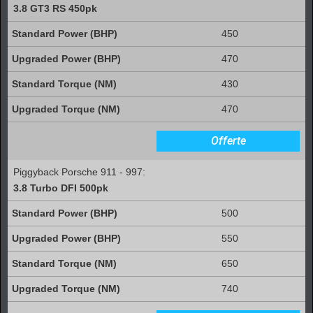
3.8 GT3 RS 450pk
450
470
430
470
Offerte
Piggyback Porsche 911 - 997:
3.8 Turbo DFI 500pk
500
550
650
740