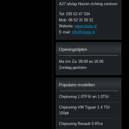
A27 afslag Huizen richting centrum
Tel: 035 52 47 334
Mob: 06 52 31 50 31
Website:
www.vtune.nl
E-mail:
info@vtune.nl
Openingstijden
Ma t/m Za: 09.00 en 18.00
Zondag:gesloten
Populaire modellen
Chiptuning 1.0TFSI en 1.0TSI
Chiptuning VW Tiguan 1.4 TSI
150pk
Chiptuning Renault 0.9Tce