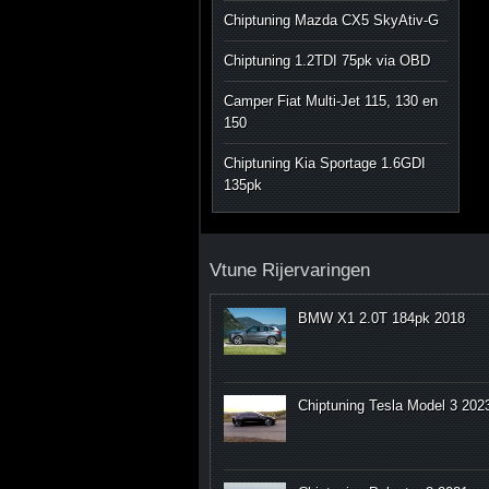
Chiptuning Mazda CX5 SkyAtiv-G
Chiptuning 1.2TDI 75pk via OBD
Camper Fiat Multi-Jet 115, 130 en
150
Chiptuning Kia Sportage 1.6GDI
135pk
Vtune Rijervaringen
BMW X1 2.0T 184pk 2018
Chiptuning Tesla Model 3 202