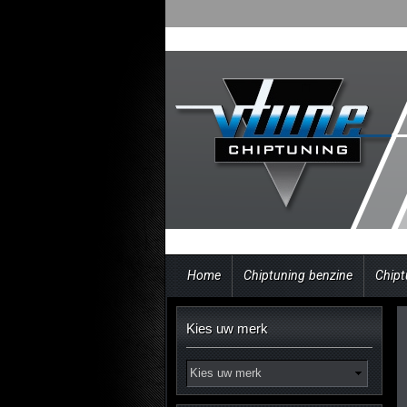
Home
Chiptuning benzine
Chipt
Kies uw merk