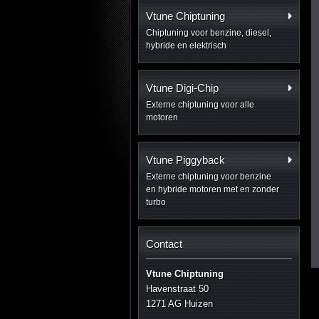
Vtune Chiptuning
Chiptuning voor benzine, diesel,
hybride en elektrisch
Vtune Digi-Chip
Externe chiptuning voor alle
motoren
Vtune Piggyback
Externe chiptuning voor benzine
en hybride motoren met en zonder
turbo
Contact
Vtune Chiptuning
Havenstraat 50
1271 AG Huizen