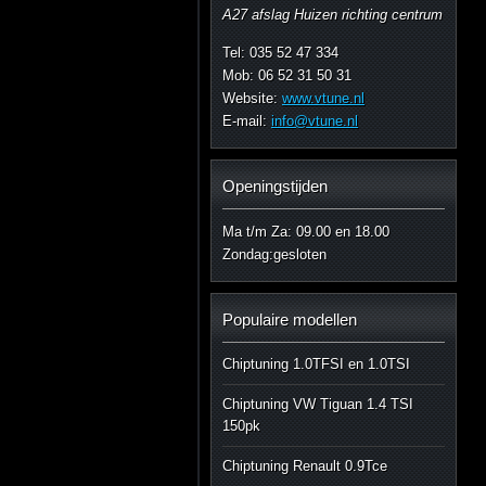
A27 afslag Huizen richting centrum
Tel: 035 52 47 334
Mob: 06 52 31 50 31
Website:
www.vtune.nl
E-mail:
info@vtune.nl
Openingstijden
Ma t/m Za: 09.00 en 18.00
Zondag:gesloten
Populaire modellen
Chiptuning 1.0TFSI en 1.0TSI
Chiptuning VW Tiguan 1.4 TSI
150pk
Chiptuning Renault 0.9Tce