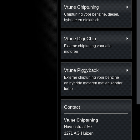
Vtune Chiptuning
Chiptuning voor benzine, diesel,
hybride en elektrisch
Vtune Digi-Chip
Externe chiptuning voor alle
motoren
Vtune Piggyback
Externe chiptuning voor benzine
en hybride motoren met en zonder
turbo
Contact
Vtune Chiptuning
Havenstraat 50
1271 AG Huizen