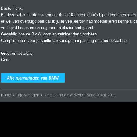
Beste Henk,
Bij deze wil ik je laten weten dat ik na 10 andere auto's bij anderen heb laten 
er wel van overtuigd ben dat ik jullie veel eerder had moeten leren kennen, d
veel geld bespaard en nog meer rijplezier had gehad.
Geweldig hoe de BMW loopt en zuiniger dan voorheen.
Complimenten voor je snelle vakkundige aanpassing en zeer betaalbaar.
Groet en tot ziens
Gerlo
Alle rijervaringen van BMW
Home
Rijervaringen
Chiptuning BMW 525D F-serie 204pk 2011