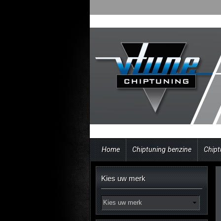
Home
Chiptuning benzine
Chipt
Kies uw merk