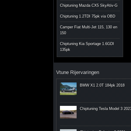
Chiptuning Mazda CX5 SkyAtiv-G
Chiptuning 1.2TDI 75pk via OBD
Camper Fiat Multi-Jet 115, 130 en
150
Chiptuning Kia Sportage 1.6GDI
135pk
Vtune Rijervaringen
BMW X1 2.0T 184pk 2018
Chiptuning Tesla Model 3 202