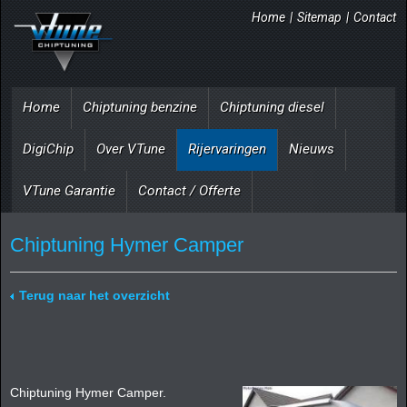
Home
|
Sitemap
|
Contact
Home
Chiptuning benzine
Chiptuning diesel
DigiChip
Over VTune
Rijervaringen
Nieuws
VTune Garantie
Contact / Offerte
Chiptuning Hymer Camper
Terug naar het overzicht
Chiptuning Hymer Camper.