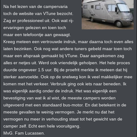
Na het lezen van de campervaria
toch de website van VTune bezocht.
Zag er professioneel uit. Ook wat rij-
ervaringen gelezen en toen toch
maar een telefoontje aan gewaagt.
Kreeg meteen een vertrouwde indruk, maar daarna toch even alles
laten bezinken. Ook nog wat andere tuners gebeld maar toen toch
maar een afspraak gemaakt bij VTune. Daar aangekomen zag
alles er netjes uit. Werd ook vriendelijk geholpen. Het hele proces
duurde ongeveer 1.5 uur. Bij de proefrit merkte ik meteen dat hij
sterker aanvoelde. Ook op de snelweg kon ik veel makkelijker mee
komen met het verkeer. Verbruik ging ook iets naar beneden. Ik
was eigenlijk aardig onder de indruk. Het was eigenlijk een
bevestiging van wat ik al wist, de meeste campers worden
uitgevoerd met een standaard bus-motor. En dat betekent in de
meeste gevallen te weinig vermogen. Je merkt nu dat het
vermogen nu meer in verhouding staat tot het gewicht van de
camper zelf. Echt een hele vooruitgang.
MvG. Fam Lucassen.