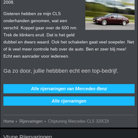
2008.
Gisteren hebben ze mijn CLS
onderhanden genomen, wat een
verschil. Koppel gaar over de 600 nm.
Trek de klinkers eruit. Dat is het geld
dubbel en dwars waard. Ook het schakelen gaat veel soepeler. Net
of ik veel meer controle heb over de auto. Ben er zeer blij mee!
Echt een aanrader voor iedereen.
Ga zo door, jullie hebbben echt een top-bedrijf.
Alle rijervaringen van Mercedes-Benz
Alle rijervaringen
Home
Rijervaringen
Chiptuning Mercedes CLS 320CDI
Vtune Rijervaringen