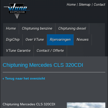
Home
|
Sitemap
|
Contact
Home
Chiptuning benzine
Chiptuning diesel
DigiChip
Over VTune
Rijervaringen
Nieuws
VTune Garantie
Contact / Offerte
Chiptuning Mercedes CLS 320CDI
Terug naar het overzicht
Chiptuning Mercedes CLS 320CDI