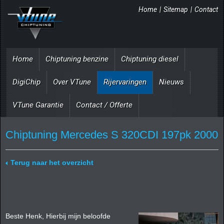
Home
|
Sitemap
|
Contact
Home
Chiptuning benzine
Chiptuning diesel
DigiChip
Over VTune
Rijervaringen
Nieuws
VTune Garantie
Contact / Offerte
Chiptuning Mercedes S 320CDI 197pk 2000
Terug naar het overzicht
Beste Henk, Hierbij mijn beloofde