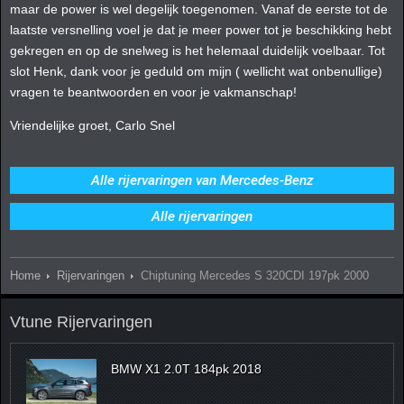
maar de power is wel degelijk toegenomen. Vanaf de eerste tot de
laatste versnelling voel je dat je meer power tot je beschikking hebt
gekregen en op de snelweg is het helemaal duidelijk voelbaar. Tot
slot Henk, dank voor je geduld om mijn ( wellicht wat onbenullige)
vragen te beantwoorden en voor je vakmanschap!
Vriendelijke groet, Carlo Snel
Alle rijervaringen van Mercedes-Benz
Alle rijervaringen
Home
Rijervaringen
Chiptuning Mercedes S 320CDI 197pk 2000
Vtune Rijervaringen
BMW X1 2.0T 184pk 2018