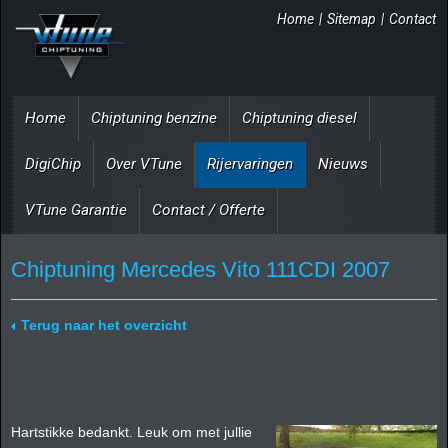
Home
|
Sitemap
|
Contact
Home
Chiptuning benzine
Chiptuning diesel
DigiChip
Over VTune
Rijervaringen
Nieuws
VTune Garantie
Contact / Offerte
Chiptuning Mercedes Vito 111CDI 2007
Terug naar het overzicht
Hartstikke bedankt. Leuk om met jullie