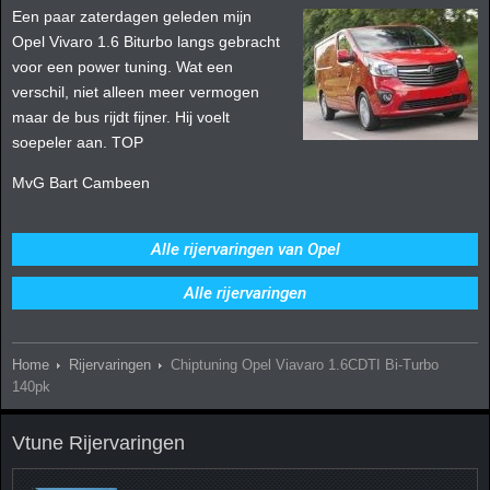
Een paar zaterdagen geleden mijn
Opel Vivaro 1.6 Biturbo langs gebracht
voor een power tuning. Wat een
verschil, niet alleen meer vermogen
maar de bus rijdt fijner. Hij voelt
soepeler aan. TOP
MvG Bart Cambeen
Alle rijervaringen van Opel
Alle rijervaringen
Home
Rijervaringen
Chiptuning Opel Viavaro 1.6CDTI Bi-Turbo
140pk
Vtune Rijervaringen