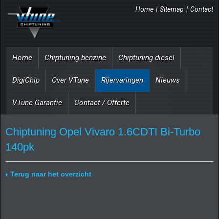
Home
|
Sitemap
|
Contact
Home
Chiptuning benzine
Chiptuning diesel
DigiChip
Over VTune
Rijervaringen
Nieuws
VTune Garantie
Contact / Offerte
Chiptuning Opel Vivaro 1.6CDTI Bi-Turbo
140pk
Terug naar het overzicht