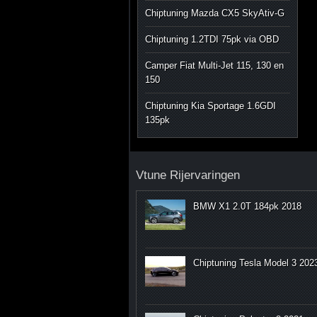
Chiptuning Mazda CX5 SkyAtiv-G
Chiptuning 1.2TDI 75pk via OBD
Camper Fiat Multi-Jet 115, 130 en
150
Chiptuning Kia Sportage 1.6GDI
135pk
Vtune Rijervaringen
BMW X1 2.0T 184pk 2018
Chiptuning Tesla Model 3 202