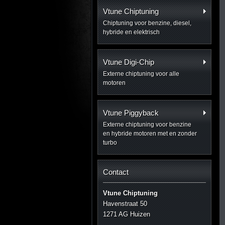
Vtune Chiptuning
Chiptuning voor benzine, diesel,
hybride en elektrisch
Vtune Digi-Chip
Externe chiptuning voor alle
motoren
Vtune Piggyback
Externe chiptuning voor benzine
en hybride motoren met en zonder
turbo
Contact
Vtune Chiptuning
Havenstraat 50
1271 AG Huizen