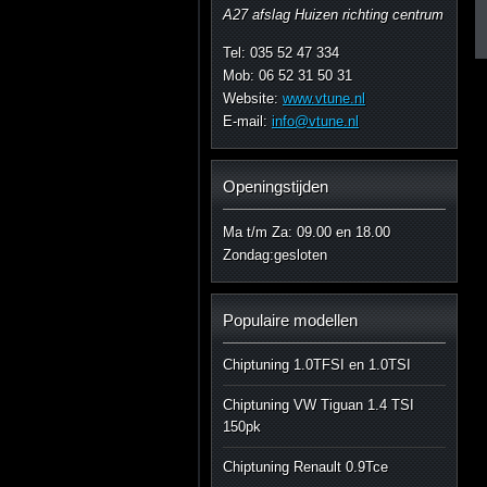
A27 afslag Huizen richting centrum
Tel: 035 52 47 334
Mob: 06 52 31 50 31
Website:
www.vtune.nl
E-mail:
info@vtune.nl
Openingstijden
Ma t/m Za: 09.00 en 18.00
Zondag:gesloten
Populaire modellen
Chiptuning 1.0TFSI en 1.0TSI
Chiptuning VW Tiguan 1.4 TSI
150pk
Chiptuning Renault 0.9Tce