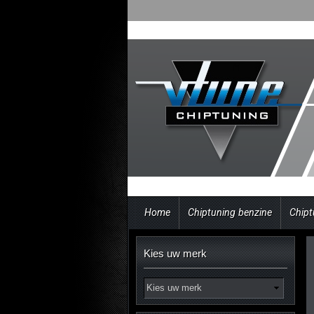
Home
Chiptuning benzine
Chipt
Kies uw merk