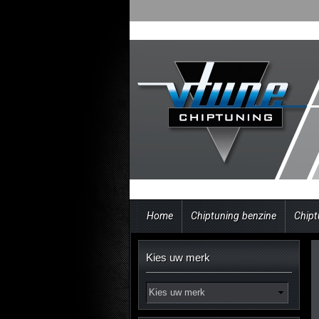
Home
Chiptuning benzine
Chipt
Kies uw merk