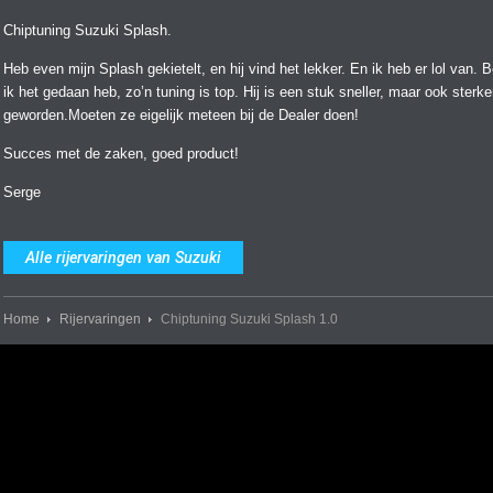
Chiptuning Suzuki Splash.
Heb even mijn Splash gekietelt, en hij vind het lekker. En ik heb er lol van. Be
ik het gedaan heb, zo’n tuning is top. Hij is een stuk sneller, maar ook sterke
geworden.Moeten ze eigelijk meteen bij de Dealer doen!
Succes met de zaken, goed product!
Serge
Alle rijervaringen van Suzuki
Home
Rijervaringen
Chiptuning Suzuki Splash 1.0