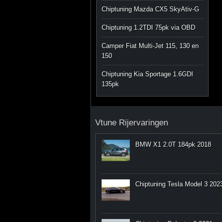
Chiptuning Mazda CX5 SkyAtiv-G
Chiptuning 1.2TDI 75pk via OBD
Camper Fiat Multi-Jet 115, 130 en
150
Chiptuning Kia Sportage 1.6GDI
135pk
Vtune Rijervaringen
BMW X1 2.0T 184pk 2018
Chiptuning Tesla Model 3 202