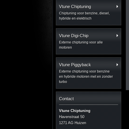
Vtune Chiptuning
Chiptuning voor benzine, diesel,
hybride en elektrisch
Vtune Digi-Chip
Externe chiptuning voor alle
motoren
Vtune Piggyback
Externe chiptuning voor benzine
en hybride motoren met en zonder
turbo
Contact
Vtune Chiptuning
Havenstraat 50
1271 AG Huizen