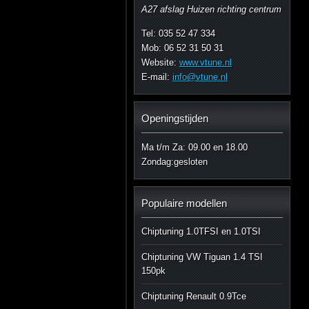
A27 afslag Huizen richting centrum
Tel: 035 52 47 334
Mob: 06 52 31 50 31
Website:
www.vtune.nl
E-mail:
info@vtune.nl
Openingstijden
Ma t/m Za: 09.00 en 18.00
Zondag:gesloten
Populaire modellen
Chiptuning 1.0TFSI en 1.0TSI
Chiptuning VW Tiguan 1.4 TSI
150pk
Chiptuning Renault 0.9Tce